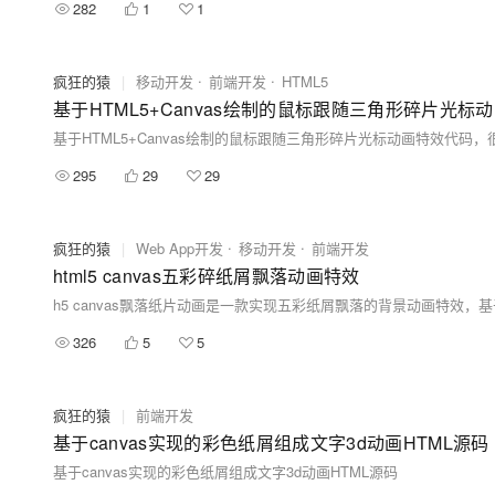
282
1
1
疯狂的猿
|
移动开发
前端开发
HTML5
基于HTML5+Canvas绘制的鼠标跟随三角形碎片光标
295
29
29
疯狂的猿
|
Web App开发
移动开发
前端开发
html5 canvas五彩碎纸屑飘落动画特效
326
5
5
疯狂的猿
|
前端开发
基于canvas实现的彩色纸屑组成文字3d动画HTML源码
基于canvas实现的彩色纸屑组成文字3d动画HTML源码