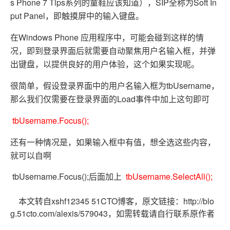
s Phone 7 Tips系列的童鞋应该知道），SIP全称为Soft In
put Panel，即触摸屏中的输入键盘。
在Windows Phone 应用程序中，可能会碰到这样的情
况，即到登录界面后就需要自动聚焦用户名输入框，并弹
出键盘，以提供良好的用户体验，这个如果实现呢。
很简单，假设登录界面中的用户名输入框为tbUsername，
那么我们仅需要在登录界面的Load事件中加上这句即可
tbUsername
.Focus();
还有一种情况是，如果输入框中有值，想全选这些内容，
就可以自啊
tbUsername.Focus();后面加上
tbUsername.SelectAll();
本文转自xshf12345 51CTO博客，原文链接：http://blo
g.51cto.com/alexis/579043，如需转载请自行联系原作者