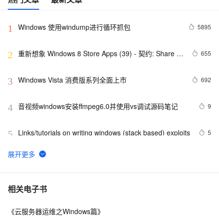
Windows 使用windump进行循环抓包
5895
1
重新想象 Windows 8 Store Apps (39) - 契约: Share 
655
2
Contract
Windows Vista 消费版系列全面上市
692
3
音视频windows安装ffmpeg6.0并使用vs调试源码笔记
9
4
Links/tutorials on writing windows (stack based) exploits
5
5
windows解决SpringBoot启动时：APPLICATION 
11
6
FAILED TO START
腾讯START云游戏开启不限量测试，支持MacOS和
4
7
相关电子书
Windows
《云服务器运维之Windows篇》
《101 Windows Phone 7 Apps》读书笔记-
3
8