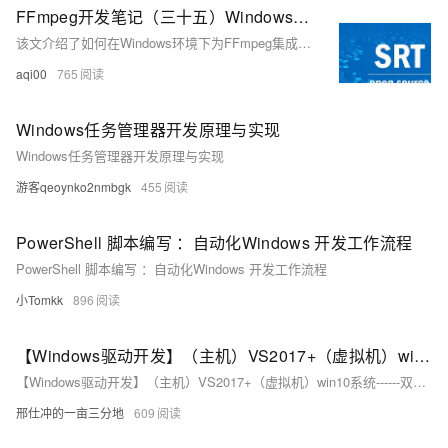
FFmpeg开发笔记（三十五）Windows环境给FFmpeg集成libsrt
该文介绍了如何在Windows环境下为FFmpeg集成SRT协议支持库libsrt。首先，需要安装Perl和Nasm，然后编译OpenSSL。接着，下载libsrt源码并使用CMake配置，生成VS工程并编译生成srt.dll和srt.lib。最后，将编译出的库文件和头文件按照特定目录结构放置，并更新环境变量，重新配置启用libsrt的FFmpeg并进行编译安装。该过程有助于优化直播推流的性能，减少卡顿问题。
aqi00
765
Windows任务管理器开发原理与实现
Windows任务管理器开发原理与实现
游客qeoynko2nmbgk
455
PowerShell 脚本编写 ：自动化Windows 开发工作流程
PowerShell 脚本编写 ：自动化Windows 开发工作流程
小Tomkk
896
【Windows驱动开发】（主机）VS2017+（虚拟机）win10系统------双机调试
【Windows驱动开发】（主机）VS2017+（虚拟机）win10系统------双机调试
邢仕冲的一亩三分地
609