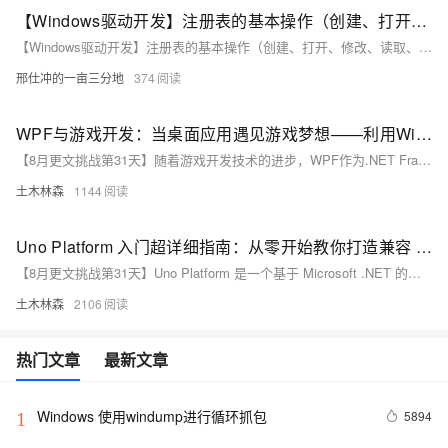
【Windows驱动开发】注册表的基本操作（创建、打开、修改、读取、枚举）（附源码）
【Windows驱动开发】注册表的基本操作（创建、打开、修改、读取、枚举）（附源码）
邢仕冲的一亩三分地
374
WPF与游戏开发：当桌面应用遇见游戏梦想——利用Windows Presentation Foundation打造属于你的2D游戏世界，从环境搭建到代码实践全面解析新兴开发路径
【8月更文挑战第31天】随着游戏开发技术的进步，WPF作为.NET Framework的一部分，凭借其图形渲染能力和灵活的UI设计，成为桌面游戏开发的新选择。本文通过技术综述和示例代码，介绍如何利用WPF进行游戏开发。首先确保安装最新版Visual Studio并创建WPF项目。接着，通过XAML设计游戏界面，并在C#中实现游戏逻辑，如玩家控制和障碍物碰撞检测。示例展示了创建基本2D游戏的过程，包括角色移动和碰撞处理。通过本文，WPF开发者可更好地理解并应用游戏开发技术，创造吸引人的桌面游戏。
土木林森
1144
Uno Platform 入门超详细指南：从零开始教你打造兼容 Web、Windows、iOS 和 Android 的跨平台应用，轻松掌握 XAML 与 C# 开发技巧，快速上手示例代码助你迈出第一步
【8月更文挑战第31天】Uno Platform 是一个基于 Microsoft .NET 的开源框架，支持使用 C# 和 XAML 构建跨平台应用，适用于 Web（WebAssembly）、Windows、Linux、macOS、iOS 和 Android。它允许开发者共享几乎全部的业务逻辑和 UI 代码，同时保持原生性能。选择 Uno Platform 可以统一开发体验，减少代码重复，降低开发成本。安装时需先配置好 Visual Studio 或 Visual Studio for Mac，并通过 NuGet 或官网下载工具包。
土木林森
2106
热门文章
最新文章
Windows 使用windump进行循环抓包
5894
1