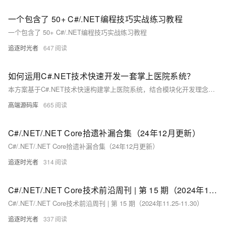
一个包含了 50+ C#/.NET编程技巧实战练习教程
一个包含了 50+ C#/.NET编程技巧实战练习教程
追逐时光者
647
如何运用C#.NET技术快速开发一套掌上医院系统？
本方案基于C#.NET技术快速构建掌上医院系统，结合模块化开发理念与医院信息化需求。核心功能涵盖用户端的预约挂号、在线问诊、报告查询等，以及管理端的排班管理和数据统计。采用.NET Core Web API与uni-app实现前后端分离，支持跨平台小程序开发。数据库选用SQL Server 2012，并通过读写分离与索引优化提升性能。部署方案包括Windows Server与负载均衡设计，确保高可用性。同时针对API差异、数据库老化及高并发等问题制定应对措施，保障系统稳定运行。推荐使用Postman、Redgate等工具辅助开发，提升效率与质量。
高端源码库
665
C#/.NET/.NET Core拾遗补漏合集（24年12月更新）
C#/.NET/.NET Core拾遗补漏合集（24年12月更新）
追逐时光者
314
C#/.NET/.NET Core技术前沿周刊 | 第 15 期（2024年11.25-11.30）
C#/.NET/.NET Core技术前沿周刊 | 第 15 期（2024年11.25-11.30）
追逐时光者
337