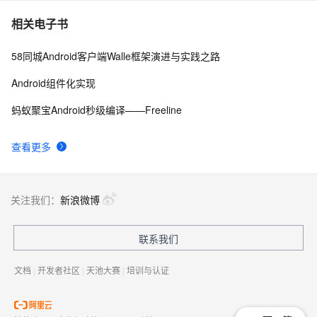
android launcher2
655
10
相关电子书
58同城Android客户端Walle框架演进与实践之路
Android组件化实现
蚂蚁聚宝Android秒级编译——Freeline
查看更多
关注我们：
新浪微博
联系我们
文档
|
开发者社区
|
天池大赛
|
培训与认证