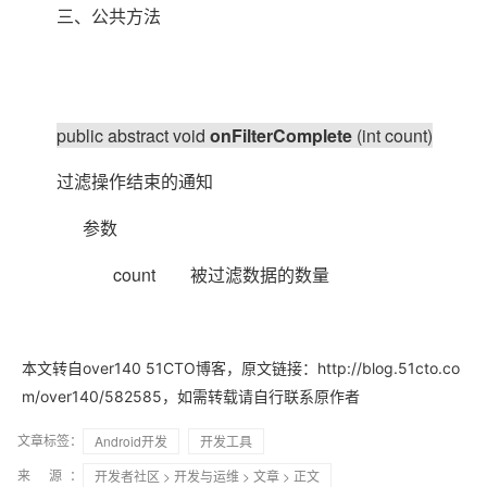
三、公共方法
public abstract void
onFilterComplete
(int count)
过滤操作结束的通知
参数
count
被过滤数据的数量
本文转自over140 51CTO博客，原文链接：http://blog.51cto.co
m/over140/582585，如需转载请自行联系原作者
文章标签：
Android开发
开发工具
来 源：
开发者社区
>
开发与运维
>
文章
> 正文