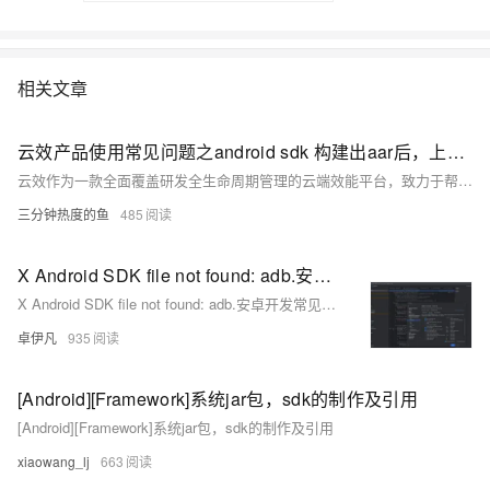
相关文章
云效产品使用常见问题之android sdk 构建出aar后，上传到私有maven仓库失败如何解决
云效作为一款全面覆盖研发全生命周期管理的云端效能平台，致力于帮助企业实现高效协同、敏捷研发和持续交付。本合集收集整理了用户在使用云效过程中遇到的常见问题，问题涉及项目创建与管理、需求规划与迭代、代码托管与版本控制、自动化测试、持续集成与发布等方面。
三分钟热度的鱼
485
X Android SDK file not found: adb.安卓开发常见问题-Android SDK 缺少 `adb`（Android Debug Bridge）-优雅草卓伊凡
X Android SDK file not found: adb.安卓开发常见问题-Android SDK 缺少 `adb`（Android Debug Bridge）-优雅草卓伊凡
卓伊凡
935
[Android][Framework]系统jar包，sdk的制作及引用
[Android][Framework]系统jar包，sdk的制作及引用
xiaowang_lj
663