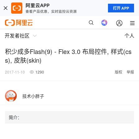
打开 APP
开发者社区
个人
积少成多Flash(9) - Flex 3.0 布局控件, 样式(cs
s), 皮肤(skin)
2017-11-10
1290
版权
举报
技术小胖子
简介：