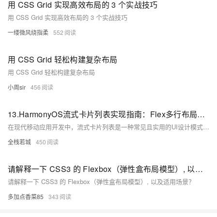
用 CSS Grid 实现高效布局的 3 个实战技巧
用 CSS Grid 实现高效布局的 3 个实战技巧
一缕微风绕指柔
552
用 CSS Grid 轻松构建复杂布局
用 CSS Grid 轻松构建复杂布局
小周sir
456
13.HarmonyOS流式卡片列表实现指南：Flex多行布局详解
在现代移动应用开发中，流式卡片列表是一种常见且实用的UI设计模式。它能够自适应屏幕宽度，在有限空间内高效展示多个内容项。本教程将详细讲解如何使用HarmonyOS的ArkUI框架中的Flex组件实现一个灵活的流式卡片列表，重点关注多行布局与对齐策略的应用。
全栈若城
450
请解释一下 CSS3 的 Flexbox（弹性盒布局模型）, 以及适用场景？
请解释一下 CSS3 的 Flexbox（弹性盒布局模型）, 以及适用场景？
多加点香菜85
343