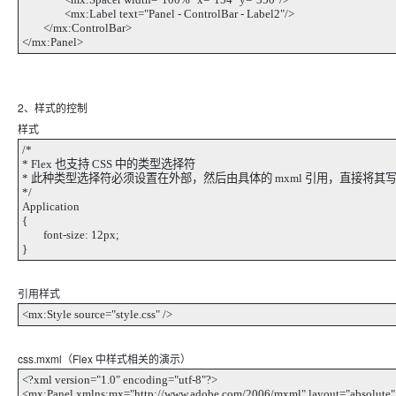
<mx:Label text="Panel - ControlBar - Label2"/>
</mx:ControlBar>
</mx:Panel>
2、样式的控制
样式
/*
* Flex 也支持 CSS 中的类型选择符
* 此种类型选择符必须设置在外部，然后由具体的 mxml 引用，直接将其写在 <m
*/
Application
{
font-size: 12px;
}
引用样式
<mx:Style source="style.css" />
css.mxml（Flex 中样式相关的演示）
<?xml version="1.0" encoding="utf-8"?>
<mx:Panel xmlns:mx="http://www.adobe.com/2006/mxml" layout="absolute"