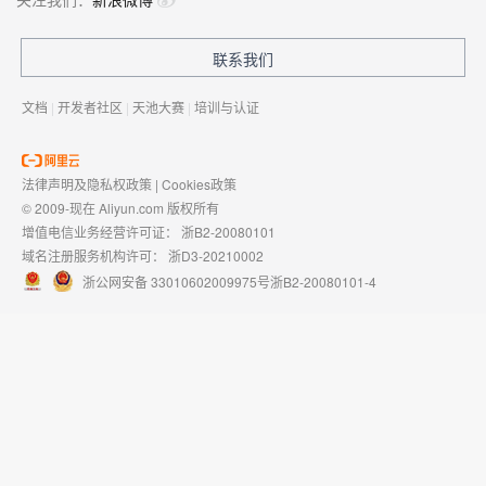
联系我们
文档
|
开发者社区
|
天池大赛
|
培训与认证
法律声明及隐私权政策
|
Cookies政策
© 2009-现在 Aliyun.com 版权所有
增值电信业务经营许可证：
浙B2-20080101
域名注册服务机构许可：
浙D3-20210002
浙公网安备 33010602009975号
浙B2-20080101-4