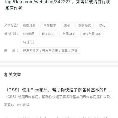
log.51cto.com/webabcd/342227
，如需转载请自行联
系原作者
文章标签：
前端开发
内存技术
索引
数据格式
XML
关键词：
flex布局
flex CSS
布局CSS
flex布局CSS
flex样式
来 源：
开发者社区
>
开发与运维
>
文章
> 正文
相关文章
（CSS）使用Flex布局，帮助你快速了解各种基本的Flex布局属性以及帮你让元素快速达到布局中的指定位置！
（CSS）使用Flex布局，帮助你快速了解各种基本的Flex布局属性以及帮你让元素快速达到布局中的指定位置！
凉凉心.
293