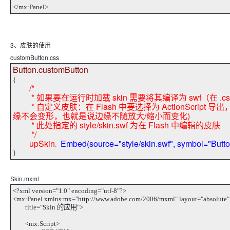
</mx:Panel>
3、皮肤的使用
customButton.css
Button.customButton
{
/*
* 如果要在运行时加载 skin 需要将其编译为 swf（在 .css 
* 自定义皮肤：在 Flash 中要选择为 ActionScript 
缘不会变形，也就是说边缘不随放大/缩小而变化)
* 此处指定的 style/skin.swf 为在 Flash 中编辑的皮肤
*/
upSkin
Embed(source="style/skin.swf", symbol="Butt
:
}
Skin.mxml
<?xml version="1.0" encoding="utf-8"?>
<mx:Panel xmlns:mx="http://www.adobe.com/2006/mxml" layout="absolute"
title="Skin 的应用">
<mx:Script>