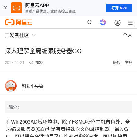
打开 APP
开发者社区
个人
深入理解全局编录服务器GC
2017-11-21
2922
版权
举报
科技小先锋
简介：
在Win2003AD域环境中，除了FSMO操作主机角色外，全
局编录服务器(GC)也是有着特殊含义的域控制器。通过G
C，可以提高在活动目录中搜索对象的速度，可以加快用