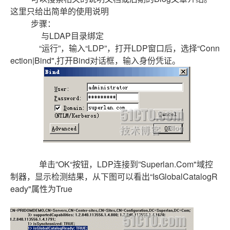
这里只给出简单的使用说明
步骤：
与LDAP目录绑定
“运行”，输入“LDP”，打开LDP窗口后，选择“Conn
ection|Bind",打开Bind对话框，输入身份凭证。
单击”OK“按钮，LDP连接到”Superlan.Com"域控
制器，显示检测结果，从下图可以看出“IsGlobalCatalogR
eady"属性为True