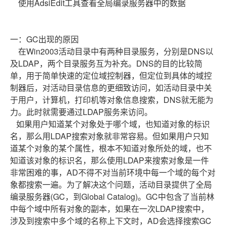
使用AdsiEdit工具查看全局编录服务器中的数据
一：GC出现的原因
在Win2003活动目录中有两种目录服务，分别是DNS以
及LDAP，两个目录服务互为补充。DNS的目的比较简
单，用于简单快速的定位域控制器，但定位到具体的域控
制器后，对活动目录信息的更细致访问，如活动目录中关
于用户，计算机，打印机等对象信息搜索，DNS就无能为
力。此时就需要通过LDAP服务来访问。
如果用户知道某个对象处于哪个域，也知道对象的标识
名，那么用LDAP搜索对象就非常容易。但如果用户只知
道某个对象的某个属性，根本不知道对象所处的域，也不
知道该对象的标识名，那么使用LDAP来搜索对象是一件
非常困难的事，AD不得不对当前环境中每一个域的每个对
象都搜索一遍。为了解决这个问题，活动目录提供了全局
编录服务器(GC，到Global Catalog)。GC中包含了当前林
中每个域中所有对象的副本，如果在一次LDAP搜索中，
涉及到搜索中多个域的名称上下文时，AD会选择搜索GC