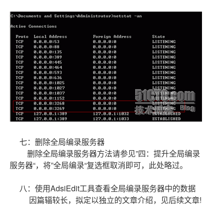
七：删除全局编录服务器
删除全局编录服务器方法请参见”四：提升全局编录
服务器“，将”全局编录“复选框取消即可，此处略过。
八：使用AdsiEdit工具查看全局编录服务器中的数据
因篇辐较长，拟定以独立的文章介绍，见后续文章!