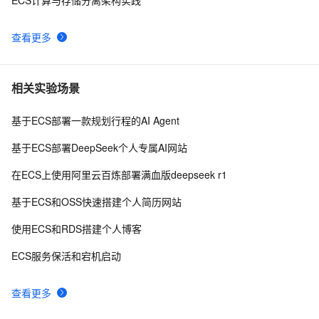
ECS计算与存储分离架构实践
查看更多
相关实验场景
基于ECS部署一款规划行程的AI Agent
基于ECS部署DeepSeek个人专属AI网站
在ECS上使用阿里云百炼部署满血版deepseek r1
基于ECS和OSS快速搭建个人简历网站
使用ECS和RDS搭建个人博客
ECS服务保活和宕机启动
查看更多