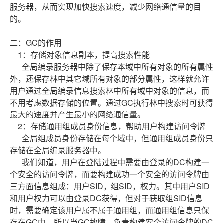
服务器，从而实现加快搜索速度，减少网络通信量的目
的。
二：GC的作用
1：存储对象信息副本，提高搜索性能
全局编录服务器中除了保存本域中所有对象的所有属性
外，还保存林中其它域所有对象的部分属性，这样就允许
用户通过全局编录信息搜索林中所有域中对象的信息，而
不用考虑数据存储的位置。通过GC执行林中搜索时可获得
最大的速度并产生最小的网络通信量。
2：存储通用组成员身份信息，帮助用户构建访问令牌
全局组成员身份存储在每个域中，但通用组成员身份只
存储在全局编录服务器中。
我们知道，用户在登陆过程中需要由登录的DC构建一
个安全的访问令牌，而要构建成功一个安全的访问令牌由
三方面信息组成：用户SID，组SID，权力。其中用户SID
和用户权力可以由登录DC获得，但对于获取组SID信息
时，需要确定该用户属不属于通用组，而通用组信息只保
存在GC中。所以当GC故障，负责构建安全访问令牌的DC