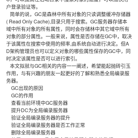
户登录验证等。
简单的说，GC是森林中所有对象的只读调整缓冲存储器
( Read Only Cache),目录只用于搜索。GC服务器存储本
域中所有对象的所有属性，同时会存储林中其它域中所有
对象的部分属性。一般来说，属性是否存储在GC中，取决
于该属性在搜索中使用的频率,由系统自动进行决定。但A
D架构管理员也可以定义对象的哪些属性保存的GC中，同
时决定该属性是否可以进行索引。
本文拟就与GC相关的内容一一阐述，希望能起抛砖引玉
作用，与有兴趣的朋友一起更好的了解和熟悉全局编录服
务器。
GC出现的原因
GC的作用
查看当前环境中GC服务器
提升DC为全局编录服务器
验证全局编录服务器的提升
验证全局编录服务器是否工作正常
删除全局编录服务器