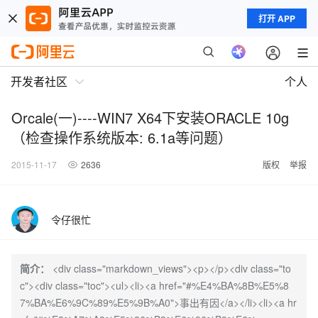
打开 APP
开发者社区
个人
Orcale(一)----WIN7 X64下安装ORACLE 10g
（检查操作系统版本: 6.1a等问题）
2015-11-17
2636
版权
举报
令仔很忙
简介：
<div class="markdown_views"><p></p><div class="to
c"><div class="toc"><ul><li><a href="#%E4%BA%8B%E5%8
7%BA%E6%9C%89%E5%9B%A0">事出有因</a></li><li><a hr