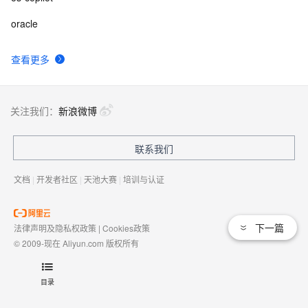
oracle
查看更多
关注我们：
新浪微博
联系我们
文档
|
开发者社区
|
天池大赛
|
培训与认证
下一篇
法律声明及隐私权政策
|
Cookies政策
© 2009-现在 Aliyun.com 版权所有
增值电信业务经营许可证：
浙B2-20080101
域名注册服务机构许可：
浙D3-20210002
目录
浙公网安备 33010602009975号
浙B2-20080101-4