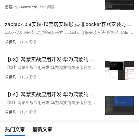
游客uqjl74emtv7zk
566
zabbix7.0.9安装-以宝塔安装形式-非docker容器安装方法-系统采用AlmaLinux9系统-最佳匹配操作系统提供稳定运行环境-安装教程完整版本-优雅草卓伊凡
zabbix7.0.9安装-以宝塔安装形式-非docker容器安装方法-系统采用AlmaLinux9系统-最佳匹配操作系统提供稳定运行环境-安装教程完整版本-优雅草卓伊凡
卓伊凡
1184
【03】鸿蒙实战应用开发-华为鸿蒙纯血操作系统Harmony OS NEXT-测试hello word效果-虚拟华为手机真机环境调试-为DevEco Studio编译器安装中文插件-测试写一个滑动块效果-介绍诸如ohos.ui等依赖库-全过程实战项目分享-从零开发到上线-优雅草卓伊凡
【03】鸿蒙实战应用开发-华为鸿蒙纯血操作系统Harmony OS NEXT-测试hello word效果-虚拟华为手机真机环境调试-为DevEco Studio编译器安装中文插件-测试写一个滑动块效果-介绍诸如ohos.ui等依赖库-全过程实战项目分享-从零开发到上线-优雅草卓伊凡
卓伊凡
1135
【04】鸿蒙实战应用开发-华为鸿蒙纯血操作系统Harmony OS NEXT-正确安装鸿蒙SDK-结构目录介绍-路由介绍-帧动画（ohos.animator）书写介绍-能够正常使用依赖库等-ArkUI基础组件介绍-全过程实战项目分享-从零开发到上线-优雅草卓伊凡
【04】鸿蒙实战应用开发-华为鸿蒙纯血操作系统Harmony OS NEXT-正确安装鸿蒙SDK-结构目录介绍-路由介绍-帧动画（ohos.animator）书写介绍-能够正常使用依赖库等-ArkUI基础组件介绍-全过程实战项目分享-从零开发到上线-优雅草卓伊凡
卓伊凡
1131
热门文章
最新文章