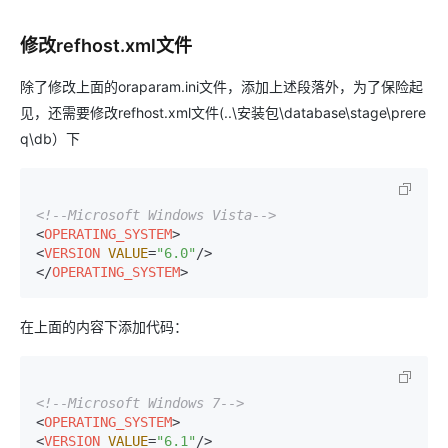
修改refhost.xml文件
除了修改上面的oraparam.ini文件，添加上述段落外，为了保险起
见，还需要修改refhost.xml文件(..\安装包\database\stage\prere
q\db）下
<!--Microsoft Windows Vista-->
<
OPERATING_SYSTEM
>
<
VERSION
VALUE
=
"6.0"
/>
</
OPERATING_SYSTEM
>
在上面的内容下添加代码：
<!--Microsoft Windows 7-->
<
OPERATING_SYSTEM
>
<
VERSION
VALUE
=
"6.1"
/>