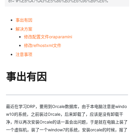
ef="#%E8%A7%A3%E5%86%B3%E6%96%B9%E6%
事出有因
解决方案
修改配置文件oraparamini
修改refhostxml文件
注意事项
事出有因
最近在学习DRP，要用到Orcale数据库，由于本电脑注意是windo
w10的系统，之前装过Orcale，后来卸载了，应该是没有卸载干
净，所以再次安装Orcale的话一直会出问题，于是就在电脑上装了
一个虚拟机，装了一个window7的系统，安装orcale的时候，报了