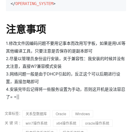
</
OPERATING_SYSTEM
>
注意事项
1.修改文件因编码问题不要用记事本而改用写字板，如果是用UE等
其他编译工具，只要注意是否保存的是副本即可
2.尽量以管理员身份运行安装，关于兼容性：我安装的时候并没有
太注意，直接W7兼容模式安装
3.网络问题一般是由于DHCP引起的，反正这个可以后期进行设
置，直接忽略即可
4.安装完毕后记得将一些服务设置为手动，否则这开机是没法容忍
了= =||
文章标签：
关系型数据库
Oracle
Windows
关键词：
win7操作系统
x64操作系统
oracle操作系统