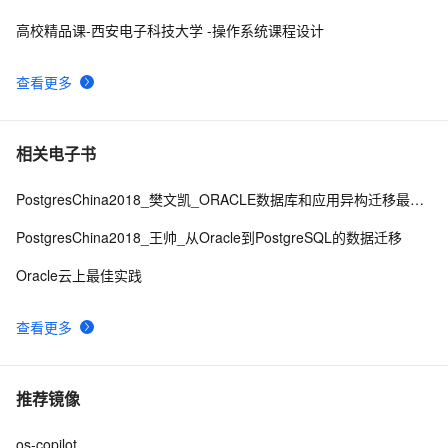
Unix是一个多用户、多任务的操作系统
10
9
高校精品课-西安电子科技大学 -操作系统课程设计
操作系统第五章_04 设备的分配与回收
12
10
查看更多
相关电子书
PostgresChina2018_樊文凯_ORACLE数据库和应用异构迁移最佳实践
PostgresChina2018_王帅_从Oracle到PostgreSQL的数据迁移
Oracle云上最佳实践
查看更多
推荐镜像
os-copilot