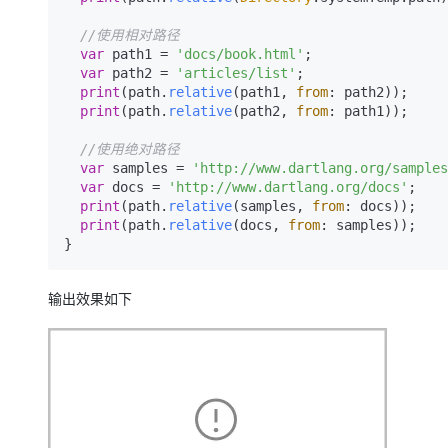
//使用相对路径
var
 path1 = 
'docs/book.html'
;

var
 path2 = 
'articles/list'
;

print
(path.
relative
(path1, 
from
: path2));

print
(path.
relative
(path2, 
from
: path1));

//使用绝对路径
var
 samples = 
'http://www.dartlang.org/samples
var
 docs = 
'http://www.dartlang.org/docs'
;

print
(path.
relative
(samples, 
from
: docs));

print
(path.
relative
(docs, 
from
: samples));

}
输出效果如下