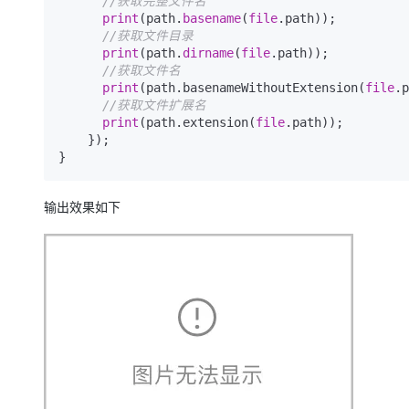
//获取完整文件名
print
(path.
basename
(
file
.path));

//获取文件目录
print
(path.
dirname
(
file
.path));

//获取文件名
print
(path.basenameWithoutExtension(
file
.p
//获取文件扩展名
print
(path.extension(
file
.path));

    });

}
输出效果如下