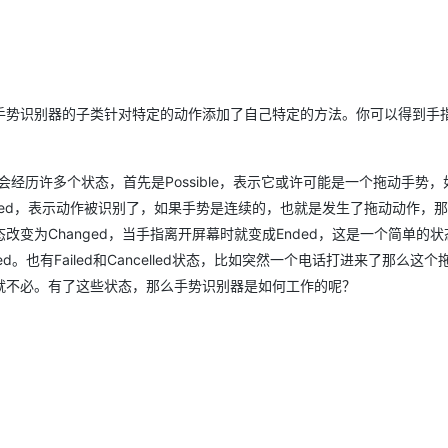
手势识别器的子类针对特定的动作添加了自己特定的方法。你可以得到手
会经历许多个状态，首先是Possible，表示它或许可能是一个拖动手势，
ized，表示动作被识别了，如果手势是连续的，也就是发生了拖动动作，
改变为Changed，当手指离开屏幕时就变成Ended，这是一个简单的
Ended。也有Failed和Cancelled状态，比如突然一个电话打进来了那么这
就不必。有了这些状态，那么手势识别器是如何工作的呢？