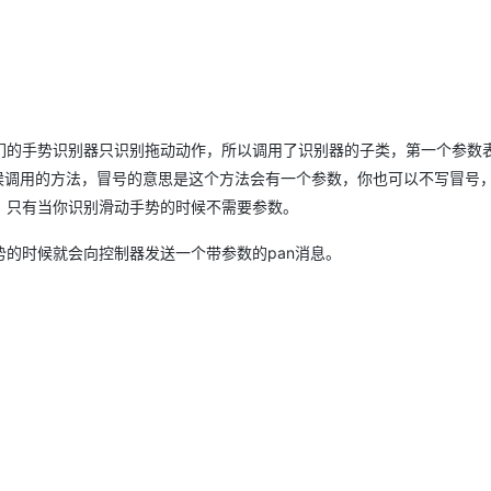
们的手势识别器只识别拖动动作，所以调用了识别器的子类，第一个参数
的时候调用的方法，冒号的意思是这个方法会有一个参数，你也可以不写冒号
。只有当你识别滑动手势的时候不需要参数。
的时候就会向控制器发送一个带参数的pan消息。