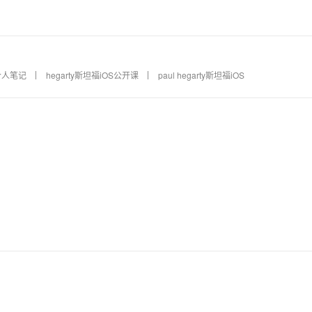
课个人笔记
hegarty斯坦福iOS公开课
paul hegarty斯坦福iOS