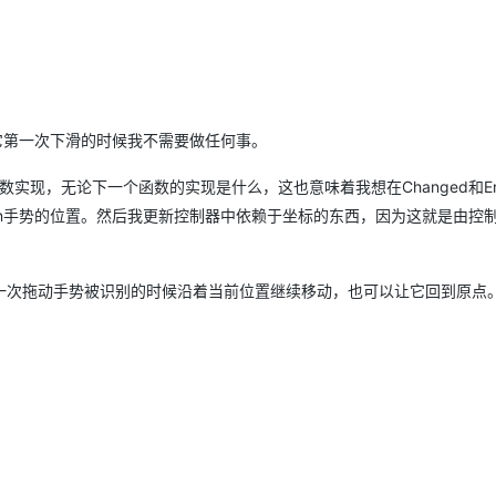
它第一次下滑的时候我不需要做任何事。
ase的函数实现，无论下一个函数的实现是什么，这也意味着我想在Changed和E
n手势的位置。然后我更新控制器中依赖于坐标的东西，因为这就是由控
一次拖动手势被识别的时候沿着当前位置继续移动，也可以让它回到原点