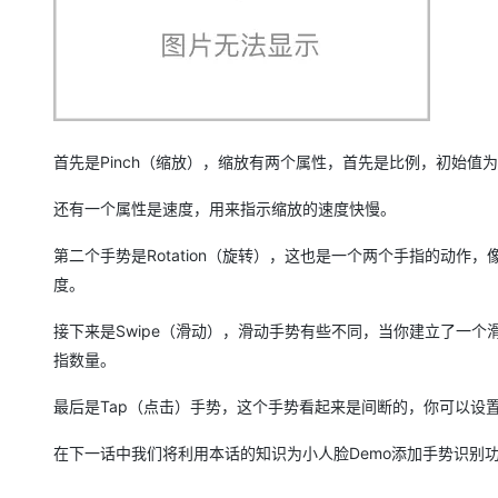
首先是Pinch（缩放），缩放有两个属性，首先是比例，初始值
还有一个属性是速度，用来指示缩放的速度快慢。
第二个手势是Rotation（旋转），这也是一个两个手指的动
度。
接下来是Swipe（滑动），滑动手势有些不同，当你建立了一个滑
指数量。
最后是Tap（点击）手势，这个手势看起来是间断的，你可以设
在下一话中我们将利用本话的知识为小人脸Demo添加手势识别