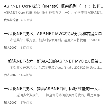
ASP.NET Core 标识（Identity）框架系列（一）：如何使用 ASP.NET Core 标识（Identity）框架创建用户和角色？
ASP.NET Core 标识（Identity）框架系列（一）：如何使用 ASP.NET Core 标识（Identity）框架创建用户和角色？
代码掌控者
465
一起谈.NET技术，ASP.NET MVC2实现分页和右键菜单
右键菜单非常方便，很多时候会用到。这篇文章将使用一个JQUERY的插件在asp.net mvc中实现右键菜单。本文还将介绍一下在asp.net mvc中如何实现简单的分页。效果如下图： 首先，下载此插件。
狼人2007
1137
一起谈.NET技术，鲜为人知的ASP.NET MVC 2.0框架高效之谜
要想建立开发环境，你需要安装Visual Studio 2008/2010 Beta 2，以及SQL Express 2005（可免费从MSDN下载）和MVC 2.0框架。我把本文中的示例Web应用命名为“Employee Master Information”。
狼人2007
1154
一起谈.NET技术，提高ASP.NET应用程序性能的十大方法
一、返回多个数据集 检查你的访问数据库的代码，看是否存在着要返回多次的请求。每次往返降低了你的应用程序的每秒能够响应请求的次数。通过在单个数据库请求中返回多个结果集，可以减少与数据库通信的时间，使你的系统具有扩展性，也可以减少数据库服务器响应请求的工作量。
狼人2007
1379