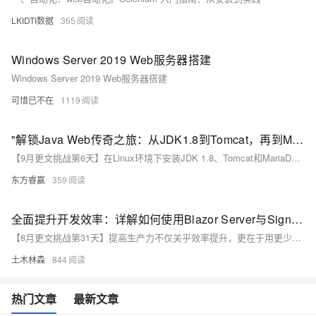
LKIDTI数据
365
Windows Server 2019 Web服务器搭建
Windows Server 2019 Web服务器搭建
可惜已不在
1119
"解锁Java Web传奇之旅：从JDK1.8到Tomcat，再到MariaDB，一场跨越数据库的冒险安装盛宴，挑战你的技术极限！"
【9月更文挑战第6天】在Linux环境下安装JDK 1.8、Tomcat和MariaDB是搭建Java Web应用的关键步骤。本文详细介绍了使用apt-get安装OpenJDK 1.8、下载并配置Tomcat，以及安装和安全设置MariaDB（MySQL的开源分支）的方法。通过这些步骤，您可以快速构建一个稳定、高效的开发和部署环境，并验证各组件是否正确安装和运行。这为您的Java Web应用提供了一个坚实的基础。
东方睿赢
359
全面提升开发效率：详解如何使用Blazor Server与SignalR打造实时Web应用，从零开始构建聊天室示例并掌握实时通信核心技术
【8月更文挑战第31天】提高生产力不仅关乎效率提升，更在于用更少时间完成更多任务。本文将通过具体代码示例，介绍如何结合 Blazor Server 和 SignalR 构建实时 Web 应用。从创建 Blazor 项目到添加 SignalR 支持，再到实现客户端与服务器间的实时通信，每个步骤都详细讲解。通过这一组合，C# 开发者能获得前后端一致的编程体验，轻松打造高效、响应迅速的实时应用。实时通信功能已在社交、协作等多个领域发挥重要作用，本文将助你掌握这一强大技术组合。
土木林森
844
热门文章
最新文章