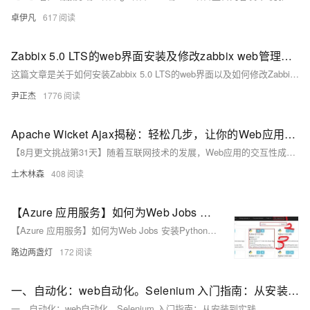
卓伊凡
617
Zabbix 5.0 LTS的web界面安装及修改zabbix web管理员的默认密码
这篇文章是关于如何安装Zabbix 5.0 LTS的web界面以及如何修改Zabbix web管理员默认密码的教程。
尹正杰
1776
Apache Wicket Ajax揭秘：轻松几步，让你的Web应用告别“呆板”，焕发新生！
【8月更文挑战第31天】随着互联网技术的发展，Web应用的交互性成为评价网站成功的关键指标。Apache Wicket作为一款卓越的Java Web框架，不仅具备强大的组件化开发能力，还内置了对Ajax技术的支持，使开发者能轻松提升Web应用的交互体验。通过简单的代码示例展示了如何在不刷新页面的情况下异步更新页面元素，极大提升了用户体验。Wicket提供了多种Ajax组件和行为，如AjaxFallbackLink、AjaxButton等，满足不同场景需求，并支持自定义Ajax行为，帮助开发者实现复杂交互效果。合理运用Wicket的Ajax功能，可显著增强网站竞争力。
土木林森
408
【Azure 应用服务】如何为Web Jobs 安装Python包呢？
【Azure 应用服务】如何为Web Jobs 安装Python包呢？
路边两盏灯
172
一、自动化：web自动化。Selenium 入门指南：从安装到实践
一、自动化：web自动化。Selenium 入门指南：从安装到实践