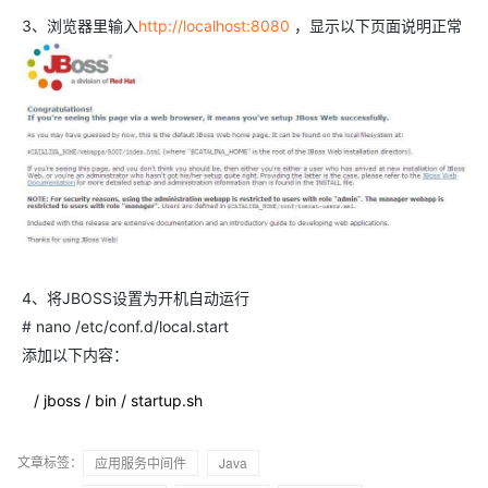
3、浏览器里输入
http://localhost:8080
，显示以下页面说明正常
4、将JBOSS设置为开机自动运行
# nano /etc/conf.d/local.start
添加以下内容：
/
jboss
/
bin
/
startup.sh
文章标签：
应用服务中间件
Java