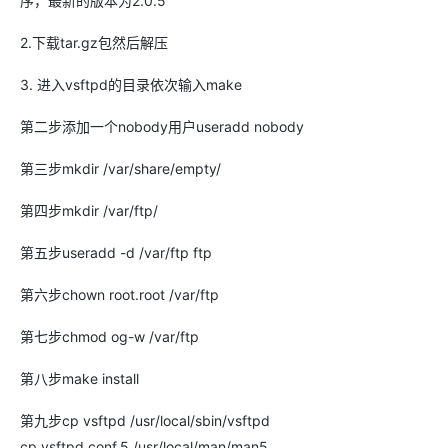
序，最新的版本为2.0.5
2.下载tar.gz包然后解压
3. 进入vsftpd的目录依次输入make
第二步添加一个nobody用户useradd nobody
第三步mkdir /var/share/empty/
第四步mkdir /var/ftp/
第五步useradd -d /var/ftp ftp
第六步chown root.root /var/ftp
第七步chmod og-w /var/ftp
第八步make install
第九步cp vsftpd /usr/local/sbin/vsftpd
cp vsftpd.conf.5 /usr/local/man/man5