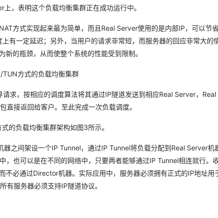
erver上，表明这个负载均衡集群正在成功运行中。
T方式实现起来最为简单，而且Real Server使用的是内部IP，可以节省Re
，在速度上有一定延迟；另外，当用户的请求非常短，而服务器的回应非常大的
力，成为新的瓶颈，从而使整个系统的性能受到限制。
VS/TUN方式的负载均衡集群
外界请求，按相应的调度算法将其通过IP隧道发送到相应Real Server，Real S
包直接返回给客户。至此完成一次负载调度。
N方式的负载均衡集群架构如图3所示。
ver机器之间架设一个IP Tunnel，通过IP Tunnel将负载分配到Real Server
个网络中，也可以是在不同的网络中，只要两者能够通过IP Tunnel相连就行。
，而不必通过Director机器。实际应用中，服务器必须拥有正式的IP地址
所有服务器必须支持IP隧道协议。