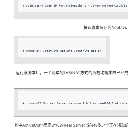
#!/bin/bash# Open IP Forwardingecho 1 > /proc/sys/net/ipv4/ip
将该脚本保存为/root/l
# chmod a+x /root/lvs_nat.sh# /root/lvs_nat.sh
运行该脚本后，一个简单的LVS/NAT方式的负载均衡集群已经成功
# ipvsadmIP Virtual Server version 1.0.9 (size=4096)Prot Loca
其中ActiveConn表示对应的Real Server当前有多少个正