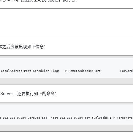
本之后应该出现如下信息：
 Server上还要执行如下的命令：
t 192.168.0.254 uproute add -host 192.168.0.254 dev tunl0echo 1 > /proc/sys