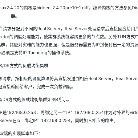
4.20的内核是hidden-2.4.20pre10-1.diff，编译内核的方法参见Dire
器。
请求分配到不同的Real Server，Real Server处理请求后直接回应给
rector的调度处理能力，使集群系统能容纳更多的节点数。另外TUN方式中的
域的集群，其应对灾难的能力也更强，但是服务器需要为IP封装付出一定的资
er必须是支持IP Tunneling的操作系统。
VS/DR方式的负载均衡集群
到外界请求，按相应的调度算法将其直接发送到相应Real Server，Real Serv
包直接返回给客户，完成一次负载调度。
S/DR方式的负载均衡集群如图4所示。
P是192.168.0.253，再绑定另一个IP：192.168.0.254作为对外界的virtua
rver在lo上绑定IP：192.168.0.254，同时加入相应的路由。
ector端的实现脚本如下：