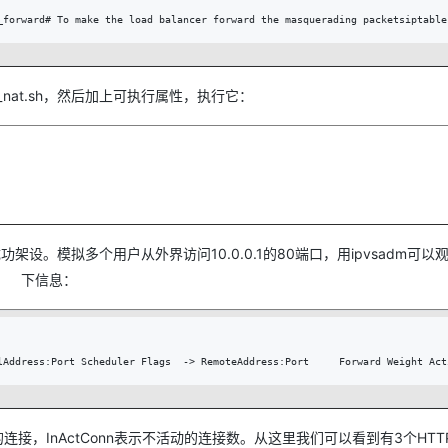
_forward# To make the load balancer forward the masquerading packetsiptable
vs_nat.sh，然后加上可执行属性，执行它：
架设。模拟多个用户从外界访问10.0.0.1的80端口，用ipvsadm可以
下信息：
lAddress:Port Scheduler Flags  -> RemoteAddress:Port     Forward Weight Act
在活动的连接，InActConn表示不活动的连接数。从这里我们可以看到有3个HT