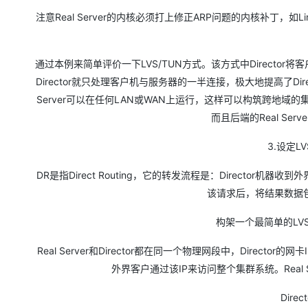
注意Real Server的内核必须打上修正ARP问题的内核补丁，如Linux2.
通过本例来简单评价一下LVS/TUN方式。该方式中Director将客户
Director就只处理客户机与服务器的一半连接，极大地提高了Di
Server可以在任何LAN或WAN上运行，这样可以构筑跨地
而且后端的Real Serv
3.设定L
DR是指Direct Routing，它的转发流程是：Director机器收
该请求后，将结果数据
构架一个最简单的LV
Real Server和Director都在同一个物理网段中，Director的网卡I
外界客户通过该IP来访问整个集群系统。Real Se
Dir