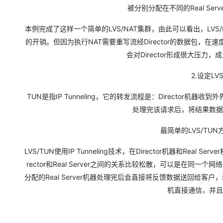
被分别分配在不同的Real S
本例完成了这样一个简单的LVS/NAT集群，由此可以看出，LVS/NA
的开销。但因为执行NAT需要重写流经Director的数据包
会对Director形成很大压
2.设定L
TUN是指IP Tunneling，它的转发流程是：Director机器收到
处理完该请求后，将结果数据
最简单的LVS/TU
LVS/TUN使用IP Tunneling技术，在Director机器和Real Ser
rector和Real Server之间的关系比较松散，可以是在同一
分配的Real Server机器处理完后会直接将反馈数据送回给客户
机直接通信，并且