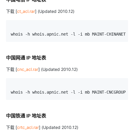
下载 [
ct_acl.rar
] (Updated 2010.12)
whois -h whois.apnic.net -l -i mb MAINT-CHINANET | 
中国网通 IP 地址表
下载 [
cnc_acl.rar
] (Updated 2010.12)
whois -h whois.apnic.net -l -i mb MAINT-CNCGROUP | 
中国铁通 IP 地址表
下载 [
crtc_acl.rar
] (Updated 2010.12)