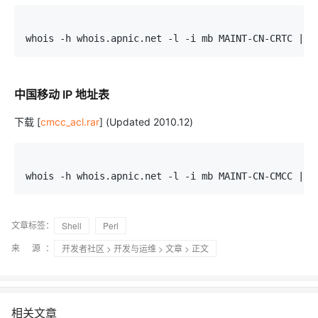
whois -h whois.apnic.net -l -i mb MAINT-CN-CRTC | g
中国移动 IP 地址表
下载 [
cmcc_acl.rar
] (Updated 2010.12)
whois -h whois.apnic.net -l -i mb MAINT-CN-CMCC | g
文章标签：
Shell
Perl
来 源：
开发者社区
>
开发与运维
>
文章
> 正文
相关文章