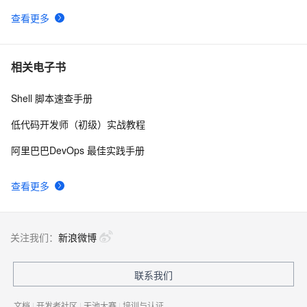
查看更多
相关电子书
Shell 脚本速查手册
低代码开发师（初级）实战教程
阿里巴巴DevOps 最佳实践手册
查看更多
关注我们：
新浪微博
联系我们
文档
|
开发者社区
|
天池大赛
|
培训与认证