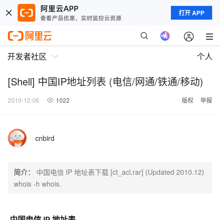
打开 APP
开发者社区
个人
[Shell] 中国IP地址列表 (电信/网通/铁通/移动)
2010-12-06
1022
版权
举报
cnbird
简介：
中国电信 IP 地址表下载 [ct_acl.rar] (Updated 2010.12)
whois -h whois.
中国电信 IP 地址表