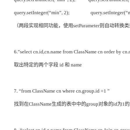
query.setInteger(“min”, 2); query.setInteger(“m
（两段实现相同功能，使用setParameter则自动
6.”select cn.id,cn.name from ClassName cn order by cn
取出特定的两个字段 id 和 name
7. “from ClassName cn where cn.group.id =1 ”
找到在ClassName生成的表中中的group对象的id为1的