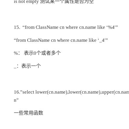
is not empty 测试某一个属性是否为空
15. “from ClassName cn where cn.name like ‘%4′”
“from ClassName cn where cn.name like ‘_4′”
%： 表示0个或者多个
_：表示一个
16.”select lower(cn.name),lower(cn.name),upper(cn.na
n”
一些常用函数