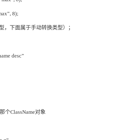
ax”, 8);
转换类型，下面属于手动转换类型）；
.name desc”
那个ClassName对象