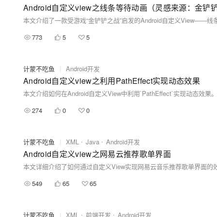
Android自定义view之线条等待动画（灵感来源：金铲
773
5
5
计蒙不吃鱼
|
Android开发
Android自定义view之利用PathEffect实现动态效果
274
0
0
计蒙不吃鱼
|
XML
Java
Android开发
Android自定义view之网易云推荐歌单界面
549
65
65
计蒙不吃鱼
|
XML
前端开发
Android开发