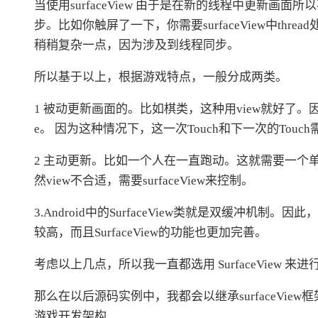
当使用surfaceView 由于是在新的线程中更新
步。比如你触屏了一下，你需要surfaceView中thread
稍稍复杂一点，因为涉及到线程同步。
所以基于以上，根据游戏特点，一般分成两类。
1 被动更新画面的。比如棋类，这种用view就好了。因为画
e。 因为这种情况下，这一次Touch和下一次的Tou
2 主动更新。比如一个人在一直跑动。这就需要一个单独的th
然view不合适，需要surfaceView来控制。
3.Android中的SurfaceView类就是双缓冲机制。
较高，而且SurfaceView的功能也更加完善。
考虑以上几点，所以我一直都选用 SurfaceView 来
那么在以后源码实例中，我都会以继承surfaceView框
游戏开发架构