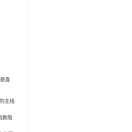
不是直
I的主线
函数阻