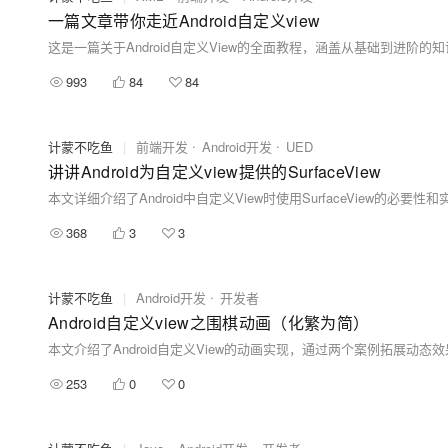
一篇文章带你走近Android自定义view
993
84
84
计蒙不吃鱼
|
前端开发
Android开发
UED
讲讲Android为自定义view提供的SurfaceView
368
3
3
计蒙不吃鱼
|
Android开发
开发者
Android自定义view之围棋动画（化繁为简）
253
0
0