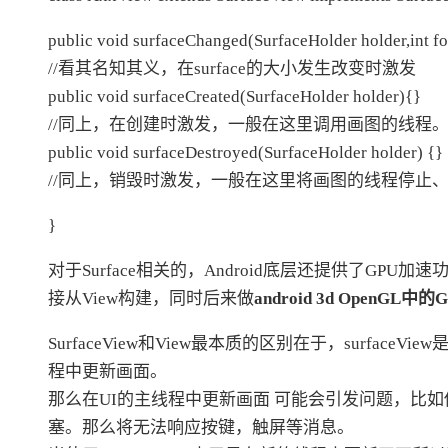
public void surfaceChanged(SurfaceHolder holder,int for
//看其名知其义，在surface的大小发生改变时激发
public void surfaceCreated(SurfaceHolder holder){}
//同上，在创建时激发，一般在这里调用画图的线程
public void surfaceDestroyed(SurfaceHolder holder) {}
//同上，销毁时激发，一般在这里将画图的线程停止
}
对于Surface相关的，Android底层还提供了GPU
接从View构建，同时后来做
android 3d OpenGL中
SurfaceView和View最本质的区别在于，surfa
程中更新画面。
那么在UI的主线程中更新画面 可能会引发问题，比
塞。那么将无法响应按键，触屏等消息。