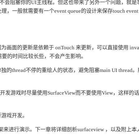
画面所以不会阻塞你的UI主线程。但这也带来了另外一个问题，就是
处理，一般就需要有一个event queue的设计来保存touch eve
面的更新是依赖于 onTouch 来更新，可以直接使用 invali
ch需要的时间比较长些，不会产生影响。
read不停的重绘人的状态，避免阻塞main UI thread
因此，开发游戏时尽量使用SurfaceView而不要使用View，这样的
进行游戏开发。
架来进行演示。下一章将详细剖析surfaceview ，以及附上