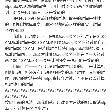
使时间变快或变慢，依赖时序的程序会出错。例如，如果
ntpdate发现你的时间快了，则可能会经历两个相同的时
刻，对某些应用而言，这是致命的。
许多应用程序依赖连续的时钟，取得的时间是线性
的。例如数据库事务，通常会地依赖这样的事实：时间不
会往回跳跃。
我们可以想象以下，假如Oracle服务器的时间是01:00
AM,标准时间是00:30 AM,很明显Oracle服务器经过他自己
的时间00:40 AM。假若此时直接使用ntpdate将服务器与
标准时间同步，那么意味着Oracle服务器将在同一天经过
两个00:40 AM,这对于某些计划任务来说可能是致命的。
因而，唯一一个可以令时间发生跳变的点，是计算机
刚刚启动，但还没有启动很多服务的那个时候。其余的时
候，理想的做法是使用ntpd来校准时钟，而不是调整计算
机时钟上的时间
#############################################
##########
按照上面的说法，那我们就可以改变客户端的配置取消ntp
date 的计划任务同步时间