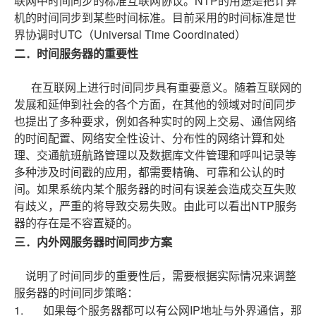
联网中时间同步的标准互联网协议。NTP的用途是把计算
机的时间同步到某些时间标准。目前采用的时间标准是世
界协调时UTC（Universal Time Coordinated）
二．时间服务器的重要性
在互联网上进行时间同步具有重要意义。随着互联网的
发展和延伸到社会的各个方面，在其他的领域对时间同步
也提出了多种要求，例如各种实时的网上交易、通信网络
的时间配置、网络安全性设计、分布性的网络计算和处
理、交通航班航路管理以及数据库文件管理和呼叫记录等
多种涉及时间戳的应用，都需要精确、可靠和公认的时
间。如果系统内某个服务器的时间有误差会造成交互失败
有歧义，严重的将导致交易失败。由此可以看出NTP服务
器的存在是不容置疑的。
三．内外网服务器时间同步方案
说明了时间同步的重要性后，需要根据实际情况来调整
服务器的时间同步策略：
1. 如果每个服务器都可以有公网IP地址与外界通信，那