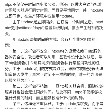
ntpd不仅仅是时间同步服务器，他还可以做客户端与标准
时间服务器进行同步时间，而且是平滑同步，并非ntpdate
立即同步，在生产环境中应慎用ntpdate。
由于ntpdate是立即同步，在获得一个时间之后，ntpd
ate使用settimeofday(2)设置系统时间，就会产生时钟的跃
变。
用ntpdate调整时间的方式，会有几个非常明显的问
题：
第一，这样做不安全。ntpdate的设置依赖于ntp服务
器的安全性，攻击者可以利用一些软件设计上的缺陷，拿
下ntp服务器并令与其同步的服务器执行某些消耗性的任
务。由于ntpdate采用的方式是跳变，跟随它的服务器无法
知道是否发生了异常（时间不一样的时候，唯一的办法是
以服务器为准）。
第二，这样做不精确。一旦ntp服务器宕机，跟随它的
服务器也就会无法同步时间。与此不同，ntpd不仅能够校
准计算机的时间，而且能够校准计算机的时钟。
第三，这样做不够优雅。由于ntpdate是跳变，而不是