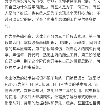
分原因是没有明确目标，所以，在你准备学爬虫前，先问
问自己为什么要学习爬虫。有些人是为了一份工作，有些
人是为了好玩，也有些人是为了实现某个黑科技功能。不
过可以肯定的是，学会了爬虫能给你的工作提供很多便
利。
作为零基础小白，大体上可分为三个阶段去实现，第一阶
段是入门，掌握必备基础知识，比如Python基础、网络请
求的基本原理等，第二阶段是模仿，跟着别人的爬虫代码
学，弄懂每一行代码，熟悉主流的爬虫工具，第三阶段是
自己动手，到了这个阶段你开始有自己的解题思路了，可
以独立设计爬虫系统。
爬虫涉及的技术包括但不限于熟练一门编程语言（这里以
Python 为例） HTML 知识、HTTP 协议的基本知识、正
则表达式、数据库知识，常用抓包工具的使用、爬虫框架
的使用、涉及到大规模爬虫，还需要了解分布式的概念、
消息队列、常用的数据结构和算法、缓存，甚至还包括机