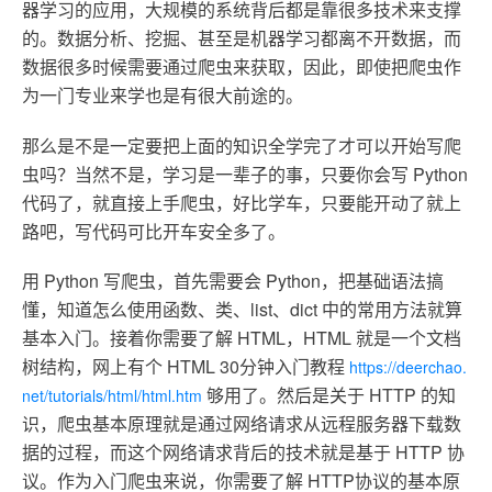
器学习的应用，大规模的系统背后都是靠很多技术来支撑
的。数据分析、挖掘、甚至是机器学习都离不开数据，而
数据很多时候需要通过爬虫来获取，因此，即使把爬虫作
为一门专业来学也是有很大前途的。
那么是不是一定要把上面的知识全学完了才可以开始写爬
虫吗？当然不是，学习是一辈子的事，只要你会写 Python
代码了，就直接上手爬虫，好比学车，只要能开动了就上
路吧，写代码可比开车安全多了。
用 Python 写爬虫，首先需要会 Python，把基础语法搞
懂，知道怎么使用函数、类、list、dict 中的常用方法就算
基本入门。接着你需要了解 HTML，HTML 就是一个文档
树结构，网上有个 HTML 30分钟入门教程
https://deerchao.
够用了。然后是关于 HTTP 的知
net/tutorials/html/html.htm
识，爬虫基本原理就是通过网络请求从远程服务器下载数
据的过程，而这个网络请求背后的技术就是基于 HTTP 协
议。作为入门爬虫来说，你需要了解 HTTP协议的基本原