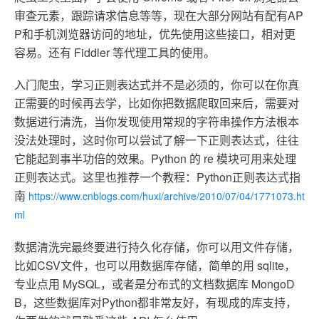
审查元素，跟踪请求信息等等，现在大部分网站有配有AP
P和手机浏览器访问的地址，优先使用这些接口，相对更
容易。还有 Fiddler 等代理工具的使用。
入门爬虫，学习正则表达式并不是必须的，你可以在你真
正需要的时候再去学，比如你把数据爬取回来后，需要对
数据进行清洗，当你发现使用常规的字符串操作方法根本
没法处理时，这时你可以尝试了解一下正则表达式，往往
它能起到事半功倍的效果。Python 的 re 模块可用来处理
正则表达式。这里也推荐一个教程：Python正则表达式指
南
https://www.cnblogs.com/huxi/archive/2010/07/04/1771073.ht
ml
数据清洗完最终要进行持久化存储，你可以用文件存储，
比如CSV文件，也可以用数据库存储，简单的用 sqlite，
专业点用 MySQL，或者是分布式的文档数据库 MongoD
B，这些数据库对Python都非常友好，有现成的库支持，