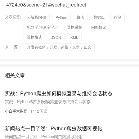
4724e0&scene=21#wechat_redirect
文章标签：
云解析DNS
Python
算法
数据库
存储
机器学习/深度学习
数据采集
网络协议
数据格式
JSON
XML
来 源：
开发者社区
>
开发与运维
>
文章
> 正文
相关文章
实战：Python爬虫如何模拟登录与维持会话状态
实战：Python爬虫如何模拟登录与维持会话状态
小白学大数据
1412
新闻热点一目了然：Python爬虫数据可视化
新闻热点一目了然：Python爬虫数据可视化