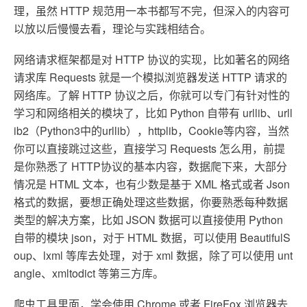
理，虽然 HTTP 规范用一本书都写不完，但深入的内容可
以放以后慢慢去看，理论与实践相结合。
网络请求框架都是对 HTTP 协议的实现，比如著名的网络
请求库 Requests 就是一个模拟浏览器发送 HTTP 请求的
网络库。了解 HTTP 协议之后，你就可以专门有针对性的
学习和网络相关的模块了，比如 Python 自带有 urllib、urll
ib2（Python3中的urllib），httplib，Cookie等内容，当然
你可以直接跳过这些，直接学习 Requests 怎么用，前提
是你熟悉了 HTTP协议的基本内容，数据爬下来，大部分
情况是 HTML 文本，也有少数是基于 XML 格式或者 Json
格式的数据，要想正确处理这些数据，你要熟悉每种数据
类型的解决方案，比如 JSON 数据可以直接使用 Python
自带的模块 json，对于 HTML 数据，可以使用 BeautifulS
oup、lxml 等库去处理，对于 xml 数据，除了可以使用 unt
angle、xmltodict 等第三方库。
爬虫工具里面，学会使用 Chrome 或者 FireFox 浏览器去