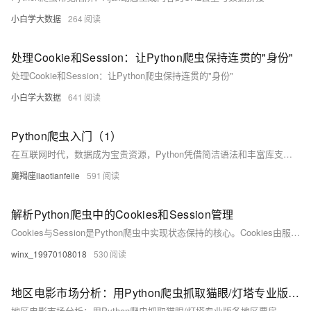
小白学大数据
264
处理Cookie和Session：让Python爬虫保持连贯的"身份"
处理Cookie和Session：让Python爬虫保持连贯的"身份"
小白学大数据
641
Python爬虫入门（1）
在互联网时代，数据成为宝贵资源，Python凭借简洁语法和丰富库支持，成为编写网络爬虫的首选。本文介绍Python爬虫基础，涵盖请求发送、内容解析、数据存储等核心环节，并提供环境配置及实战示例，助你快速入门并掌握数据抓取技巧。
魔羯座liaotianfeile
591
解析Python爬虫中的Cookies和Session管理
Cookies与Session是Python爬虫中实现状态保持的核心。Cookies由服务器发送、客户端存储，用于标识用户；Session则通过唯一ID在服务端记录会话信息。二者协同实现登录模拟与数据持久化。
winx_19970108018
530
地区电影市场分析：用Python爬虫抓取猫眼/灯塔专业版各地区票房
地区电影市场分析：用Python爬虫抓取猫眼/灯塔专业版各地区票房