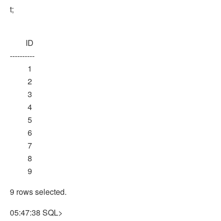
t;
ID
----------
1
2
3
4
5
6
7
8
9
9 rows selected.
05:47:38 SQL>