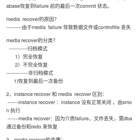
abase恢复到failure 前的最后一次commit 状态。
media recover的原因？
----------由于media failure 导致数据文件或controlfile 丢失
media recover的分类？
------------归档模式
1）完全恢复
2）不完全恢复
--------------非归档模式
1)恢复到最后一次备份
2、instance recover 和 media recover 区别：
-------instance recover ：instance 没有正常关闭 ，由smo
n 执行
-------media recover：因为介质failure，文件丢失，需dba
通过备份和redo 来恢复
3、media recover的步骤：