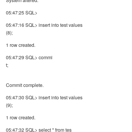
System altered.
05:47:25 SQL>
05:47:16 SQL> insert into test values
(8);
1 row created.
05:47:29 SQL> commi
t;
Commit complete.
05:47:30 SQL> insert into test values
(9);
1 row created.
05:47:32 SQL> select * from tes