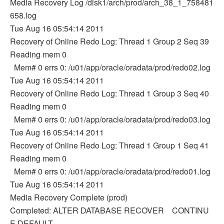
Media Recovery Log /disk1/arch/prod/arch_38_1_758481
658.log
Tue Aug 16 05:54:14 2011
Recovery of Online Redo Log: Thread 1 Group 2 Seq 39
Reading mem 0
Mem# 0 errs 0: /u01/app/oracle/oradata/prod/redo02.log
Tue Aug 16 05:54:14 2011
Recovery of Online Redo Log: Thread 1 Group 3 Seq 40
Reading mem 0
Mem# 0 errs 0: /u01/app/oracle/oradata/prod/redo03.log
Tue Aug 16 05:54:14 2011
Recovery of Online Redo Log: Thread 1 Group 1 Seq 41
Reading mem 0
Mem# 0 errs 0: /u01/app/oracle/oradata/prod/redo01.log
Tue Aug 16 05:54:14 2011
Media Recovery Complete (prod)
Completed: ALTER DATABASE RECOVER CONTINU
E DEFAULT