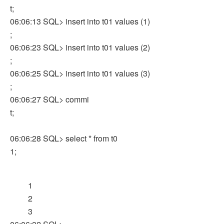
t;
06:06:13 SQL> insert into t01 values (1)
;
06:06:23 SQL> insert into t01 values (2)
;
06:06:25 SQL> insert into t01 values (3)
;
06:06:27 SQL> commi
t;
06:06:28 SQL> select * from t0
1;
1
2
3