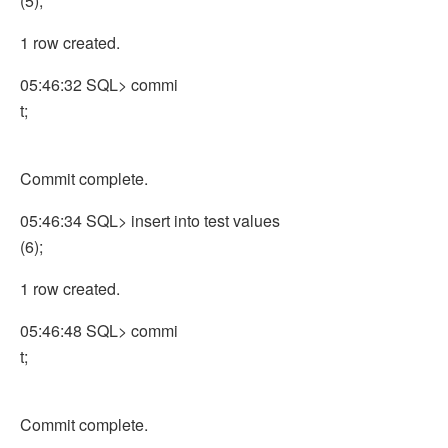
(5);
1 row created.
05:46:32 SQL> commi
t;
Commit complete.
05:46:34 SQL> insert into test values
(6);
1 row created.
05:46:48 SQL> commi
t;
Commit complete.