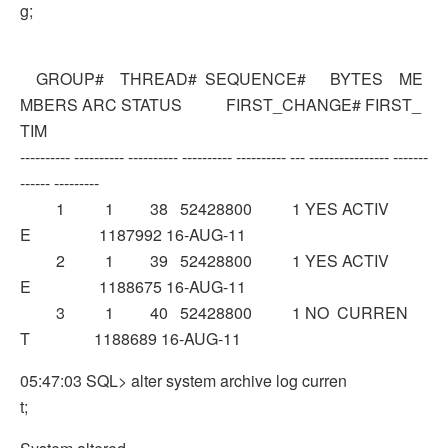
g;
GROUP# THREAD# SEQUENCE# BYTES ME
MBERS ARC STATUS FIRST_CHANGE# FIRST_
TIM
---------- ---------- ---------- ---------- ---------- --- ---------------- -------
------ ---------
1 1 38 52428800 1 YES ACTIV
E 1187992 16-AUG-11
2 1 39 52428800 1 YES ACTIV
E 1188675 16-AUG-11
3 1 40 52428800 1 NO CURREN
T 1188689 16-AUG-11
05:47:03 SQL> alter system archive log curren
t;