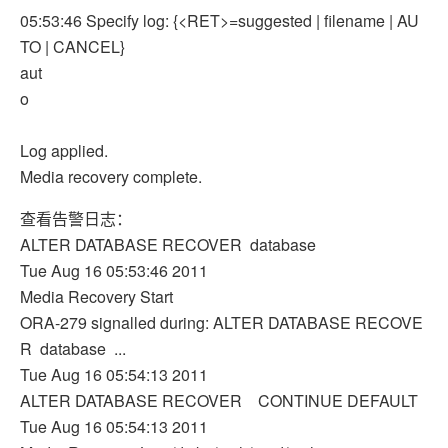
05:53:46 Specify log: {<RET>=suggested | filename | AU
TO | CANCEL}
aut
o
Log applied.
Media recovery complete.
查看告警日志：
ALTER DATABASE RECOVER database
Tue Aug 16 05:53:46 2011
Media Recovery Start
ORA-279 signalled during: ALTER DATABASE RECOVE
R database ...
Tue Aug 16 05:54:13 2011
ALTER DATABASE RECOVER CONTINUE DEFAULT
Tue Aug 16 05:54:13 2011