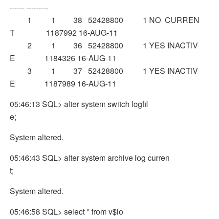
------ ---------
1 1 38 52428800 1 NO CURREN
T 1187992 16-AUG-11
2 1 36 52428800 1 YES INACTIV
E 1184326 16-AUG-11
3 1 37 52428800 1 YES INACTIV
E 1187989 16-AUG-11
05:46:13 SQL> alter system switch logfil
e;
System altered.
05:46:43 SQL> alter system archive log curren
t;
System altered.
05:46:58 SQL> select * from v$lo