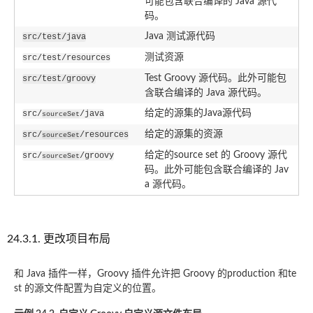
可能包含联合编译的 Java 源代
码。
Java 测试源代码
src/test/java
测试资源
src/test/resources
Test Groovy 源代码。此外可能包
src/test/groovy
含联合编译的 Java 源代码。
给定的源集的Java源代码
src/
/java
sourceSet
给定的源集的资源
src/
/resources
sourceSet
给定的source set 的 Groovy 源代
src/
/groovy
sourceSet
码。此外可能包含联合编译的 Jav
a 源代码。
24.3.1. 更改项目布局
和 Java 插件一样，Groovy 插件允许把 Groovy 的production 和te
st 的源文件配置为自定义的位置。