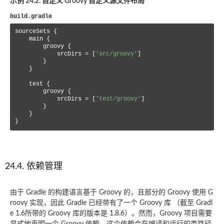
示例 24.2. 自定义 Groovy 自定义源文件布局
build.gradle
sourceSets {

    main {

        groovy {

            srcDirs = [
'src/groovy'
]

        }

    }

    test {

        groovy {

            srcDirs = [
'test/groovy'
]

        }

    }

}
24.4. 依赖管理
由于 Gradle 的构建语言基于 Groovy 的，且部分的 Groovy 使用 G
roovy 实现，因此 Gradle 已经带有了一个 Groovy 库 （截至 Gradl
e 1.6所带的 Groovy 库的版本是 1.8.6）。然而，Groovy 项目需要
显式地声明一个 Groovy 依赖。这个依赖会在编译和运行的类路径