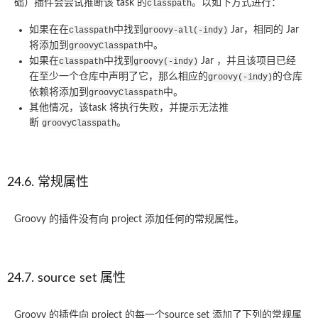
础）插件会尝试推断该 task 的
。以如下方式进行：
classpath
如果在在
中找到
Jar，相同的 Jar
classpath
groovy-all(-indy)
将添加到
中。
groovyClasspath
如果在
中找到
Jar ，并且该项目已经
classpath
groovy(-indy)
在至少一个仓库中声明了它，那么相应的
的仓库
groovy(-indy)
依赖将添加到
中。
groovyClasspath
其他情况，该task 将执行失败，并提示无法推
断
。
groovyClasspath
24.6. 常规属性
Groovy 的插件没有向 project 添加任何的常规属性。
24.7. source set 属性
Groovy 的插件向 project 的每一个source set 添加了下列的常规属