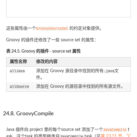
的
文
这些属性由一个
的约定对象提供。
GroovySourceSet
Groovy 的插件还修改了一些 source set 的属性：
表 24.5. Groovy 的插件 - source set 属性
属性名称
修改的内容
添加在 Groovy 源目录中找到的所有
文
allJava
.java
件。
添加在 Groovy 的源目录中找到的所有源文件。
allSource
24.8. GroovyCompile
Java 插件向 project 里的每个source set 添加了一个
t
JavaCompile
ask。这个task 的类型继承自
task（见
第 23.11 节，“C
JavaCompile