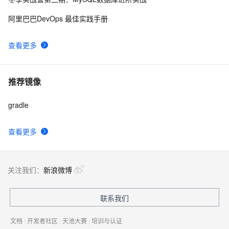
翻译：Gradle之 Java插件
652
9
阿里巴巴DevOps 最佳实践手册
gradle2.0笔记——让项目升级到gradle2.0
6
10
查看更多
推荐镜像
gradle
查看更多
关注我们：
新浪微博
联系我们
文档
|
开发者社区
|
天池大赛
|
培训与认证