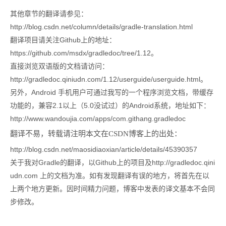
其他章节的翻译请参见：
http://blog.csdn.net/column/details/gradle-translation.html
翻译项目请关注Github上的地址：
https://github.com/msdx/gradledoc/tree/1.12。
直接浏览双语版的文档请访问：
http://gradledoc.qiniudn.com/1.12/userguide/userguide.html。
另外，Android 手机用户可通过我写的一个程序浏览文档，带缓存
功能的，兼容2.1以上（5.0没试过）的Android系统，地址如下：
http://www.wandoujia.com/apps/com.githang.gradledoc
翻译不易，转载请注明本文在CSDN博客上的出处：
http://blog.csdn.net/maosidiaoxian/article/details/45390357
关于我对Gradle的翻译，以Github上的项目及http://gradledoc.qini
udn.com 上的文档为准。如有发现翻译有误的地方，将首先在以
上两个地方更新。因时间精力问题，博客中发表的译文基本不会同
步修改。