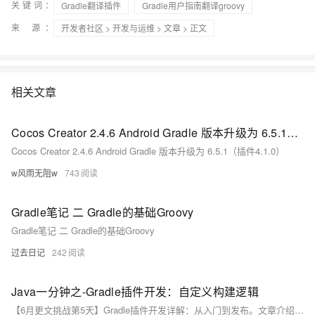
关键词：
Gradle翻译插件
Gradle用户指南翻译groovy
来 源：
开发者社区
>
开发与运维
>
文章
> 正文
相关文章
Cocos Creator 2.4.6 Android Gradle 版本升级为 6.5.1（插件4.1.0）
Cocos Creator 2.4.6 Android Gradle 版本升级为 6.5.1（插件4.1.0）
w风雨无阻w
743
Gradle笔记 二 Gradle的基础Groovy
Gradle笔记 二 Gradle的基础Groovy
过去日记
242
Java一分钟之-Gradle插件开发：自定义构建逻辑
【6月更文挑战第5天】Gradle插件开发详解：从入门到发布。文章介绍如何创建自定义插件，强调依赖管理、任务命名和配置阶段的理解。示例代码展示插件实现及避免常见问题的方法。最后，讨论插件的发布与共享，助你提升构建效率并贡献于开发者社区。动手实践，打造强大Gradle插件！