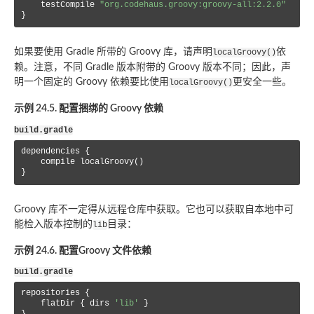
    testCompile 
"org.codehaus.groovy:groovy-all:2.2.0"
}
如果要使用 Gradle 所带的 Groovy 库，请声明
依
localGroovy()
赖。注意，不同 Gradle 版本附带的 Groovy 版本不同；因此，声
明一个固定的 Groovy 依赖要比使用
更安全一些。
localGroovy()
示例 24.5. 配置捆绑的 Groovy 依赖
build.gradle
dependencies {

    compile localGroovy()

}
Groovy 库不一定得从远程仓库中获取。它也可以获取自本地中可
能检入版本控制的
目录：
lib
示例 24.6. 配置Groovy 文件依赖
build.gradle
repositories {

    flatDir { dirs 
'lib'
 }
