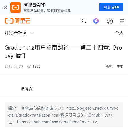
打开 APP
开发者社区
个人
Gradle 1.12用户指南翻译——第二十四章. Gro
ovy 插件
2015-04-30
1390
版权
举报
浩码农
简介：
其他章节的翻译请参见： http://blog.csdn.net/column/d
etails/gradle-translation.html 翻译项目请关注Github上的地
址： https://github.com/msdx/gradledoc/tree/1.12。