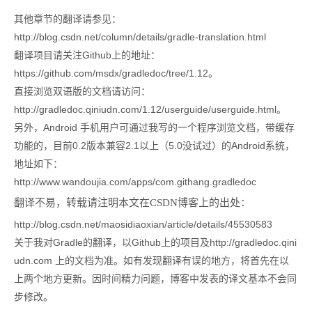
其他章节的翻译请参见：
http://blog.csdn.net/column/details/gradle-translation.html
翻译项目请关注Github上的地址：
https://github.com/msdx/gradledoc/tree/1.12。
直接浏览双语版的文档请访问：
http://gradledoc.qiniudn.com/1.12/userguide/userguide.html。
另外，Android 手机用户可通过我写的一个程序浏览文档，带缓存
功能的，目前0.2版本兼容2.1以上（5.0没试过）的Android系统，
地址如下：
http://www.wandoujia.com/apps/com.githang.gradledoc
翻译不易，转载请注明本文在CSDN博客上的出处：
http://blog.csdn.net/maosidiaoxian/article/details/45530583
关于我对Gradle的翻译，以Github上的项目及http://gradledoc.qini
udn.com 上的文档为准。如有发现翻译有误的地方，将首先在以
上两个地方更新。因时间精力问题，博客中发表的译文基本不会同
步修改。