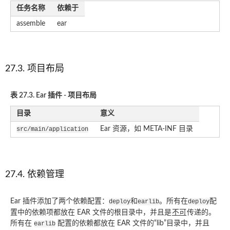
任务名称
依赖于
assemble
ear
27.3. 项目布局
表 27.3. Ear 插件 - 项目布局
目录
意义
Ear 资源，如 META-INF 目录
src/main/application
27.4. 依赖管理
Ear 插件添加了两个依赖配置：
和
。所有在
配
deploy
earlib
deploy
置中的依赖项都放在 EAR 文件的根目录中，并且是
不可
传递的。
所有在
配置的依赖都放在 EAR 文件的“lib”目录中，并且
earlib