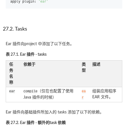
apply plugin: 
'ear'
27.2. Tasks
Ear 插件向project 中添加了以下任务。
表 27.1. Ear 插件 - tasks
任
依赖于
类
描述
务
型
名
称
（仅在也配置了使用
组装应用程序
ear
compile
ea
EAR 文件。
Java 插件的时候）
r
Ear 插件向基础插件所加入的 tasks 添加了以下的依赖。
表 27.2. Ear 插件 - 额外的task 依赖