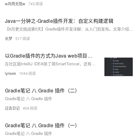
w风雨无阻w
743
Java一分钟之-Gradle插件开发：自定义构建逻辑
【6月更文挑战第5天】Gradle插件开发详解：从入门到发布。文章介绍如何创建自定义插件，强调依赖管理、任务命名和配置阶段的理解。示例代码展示插件实现及避免常见问题的方法。最后，讨论插件的发布与共享，助你提升构建效率并贡献于开发者社区。动手实践，打造强大Gradle插件！
长梦
517
以Gradle插件的方式为Java web项目启动Tomcat
在社区版IntelliJ IDEA除了用SmartTomcat，还有什么方式可以在可调试的情况下启动Tomcat呢，来试试com.bmuschko.tomcat插件吧
lyrieek
1044
Gradle笔记 八 Gradle 插件（二）
Gradle笔记 八 Gradle 插件
过去日记
404
Gradle笔记 八 Gradle 插件（一）
Gradle笔记 八 Gradle 插件