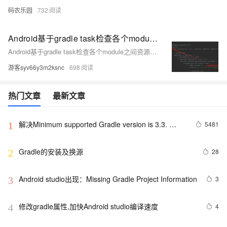
码农乐园
732
Android基于gradle task检查各个module之间资源文件冲突情况
Android基于gradle task检查各个module之间资源文件冲突情况
游客syv66y3m2ksnc
698
热门文章
最新文章
解决Minimum supported Gradle version is 3.3. 
5481
1
Current version is 2.14.1问题
Gradle的安装及换源
28
2
Android studio出现：Missing Gradle Project Information
3
3
修改gradle属性,加快Android studio编译速度
4
4