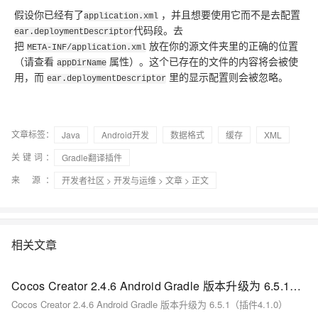
假设你已经有了
，并且想要使用它而不是去配置
application.xml
代码段。去
ear.deploymentDescriptor
把
放在你的源文件夹里的正确的位置
META-INF/application.xml
（请查看
属性）。这个已存在的文件的内容将会被使
appDirName
用，而
里的显示配置则会被忽略。
ear.deploymentDescriptor
文章标签：
Java
Android开发
数据格式
缓存
XML
关键词：
Gradle翻译插件
来 源：
开发者社区
>
开发与运维
>
文章
> 正文
相关文章
Cocos Creator 2.4.6 Android Gradle 版本升级为 6.5.1（插件4.1.0）
Cocos Creator 2.4.6 Android Gradle 版本升级为 6.5.1（插件4.1.0）