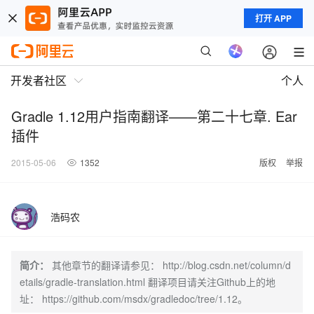
打开 APP
开发者社区
个人
Gradle 1.12用户指南翻译——第二十七章. Ear
插件
2015-05-06
1352
版权
举报
浩码农
简介：
其他章节的翻译请参见： http://blog.csdn.net/column/d
etails/gradle-translation.html 翻译项目请关注Github上的地
址： https://github.com/msdx/gradledoc/tree/1.12。