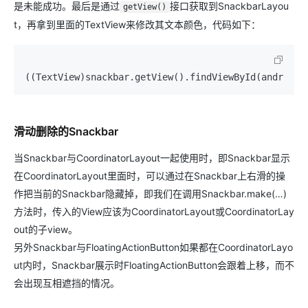
是未能成功。最后是通过
接口获取到SnackbarLayou
getView()
t，再拿到里面的TextView来修改其文本颜色，代码如下：
((TextView)snackbar.getView().findViewById(android.
滑动删除的Snackbar
当Snackbar与CoordinatorLayout一起使用时，即Snackbar显示
在CoordinatorLayout里面时，可以通过在Snackbar上右滑的操
作把当前的Snackbar隐藏掉，即我们在调用Snackbar.make(…)
方法时，传入的View应该为CoordinatorLayout或CoordinatorLay
out的子view。
另外Snackbar与FloatingActionButton如果都在CoordinatorLayo
ut内时，Snackbar展示时FloatingActionButton会跟着上移，而不
会出现互相遮挡的情况。