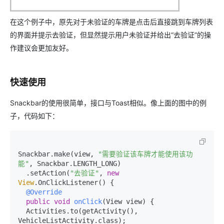
在这个例子中，原先对于未验证的车牌是点击后直接跳到车牌列表
的界面并提示去验证，但显然提示用户未验证并给出“去验证”的操
作建议会更加友好。
快速使用
Snackbar的使用很简单，接口与Toast相似。像上面的图中的例
子，代码如下：
Snackbar.make(view, 
"需要验证该车牌才能使用该功
能"
, Snackbar.LENGTH_LONG)

  .setAction(
"去验证"
, 
new
View
.OnClickListener() {

@Override
public
void
onClick
(View view)
 {

  Activities.to(getActivity(), 
VehicleListActivity.class);
