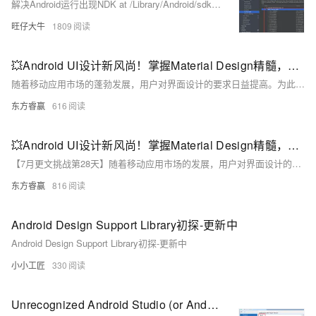
解决Android运行出现NDK at /Library/Android/sdk/ndk-bundle did not have a source.properties file
旺仔大牛
1809
💥Android UI设计新风尚！掌握Material Design精髓，让你的界面颜值爆表！🎨
随着移动应用市场的蓬勃发展，用户对界面设计的要求日益提高。为此，掌握由Google推出的Material Design设计语言成为提升应用颜值和用户体验的关键。本文将带你深入了解Material Design的核心原则，如真实感、统一性和创新性，并通过丰富的组件库及示例代码，助你轻松打造美观且一致的应用界面。无论是色彩搭配还是动画效果，Material Design都能为你的Android应用增添无限魅力。
东方睿赢
616
💥Android UI设计新风尚！掌握Material Design精髓，让你的界面颜值爆表！🎨
【7月更文挑战第28天】随着移动应用市场的发展，用户对界面设计的要求不断提高。Material Design是由Google推出的设计语言，强调真实感、统一性和创新性，通过模拟纸张和墨水的物理属性创造沉浸式体验。它注重色彩、排版、图标和布局的一致性，确保跨设备的统一视觉风格。Android Studio提供了丰富的Material Design组件库，如按钮、卡片等，易于使用且美观。
东方睿赢
816
Android Design Support Library初探-更新中
Android Design Support Library初探-更新中
小小工匠
330
Unrecognized Android Studio (or Android Support plugin for IntelliJ IDEA) version ‘202.7660.26.42.74