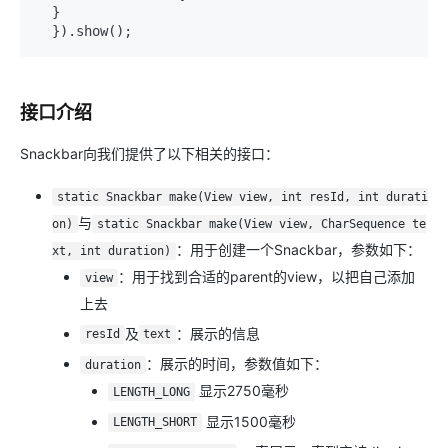
  }

  }).show();
接口介绍
Snackbar向我们提供了以下相关的接口：
static Snackbar make(View view, int resId, int durati
与
on)
static Snackbar make(View view, CharSequence te
：用于创建一个Snackbar，参数如下：
xt, int duration)
：用于找到合适的parent的view，以把自己添加
view
上去
及
：展示的信息
resId
text
：展示的时间，参数值如下：
duration
显示2750毫秒
LENGTH_LONG
显示1500毫秒
LENGTH_SHORT