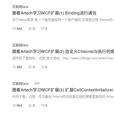
互联网fans
跟着Artech学习WCF扩展(1) Binding进行通信
这个demo简单 就一个服务器段的一个客户端的 主要是注释 Server的 using System;
844
0
0
互联网fans
跟着Artech学习WCF扩展(2) 自定义Channel与执行的
883
0
0
互联网fans
|
API
跟着Artech学习WCF扩展(3) 扩展CallContextInitializer
904
0
0