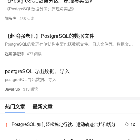
《PostgreSQL数据分区：原理与实战》
《PostgreSQL数据分区：原理与实战》
猫头虎
438
【赵渝强老师】PostgreSQL的数据文件
PostgreSQL的物理存储结构主要包括数据文件、日志文件等。数据文件按oid命名，超过1G时自动拆分。通过查询数据库和表的oid，可定位到具体的数据文件。例如，查询数据库oid后，再查询特定表的oid及relfilenode，即可找到该表对应的数据文件位置。
赵渝强老师
477
postgreSQL 导出数据、导入
postgreSQL 导出数据、导入
JavaPub
313
热门文章
最新文章
PostgreSQL 如何轻松搞定行驶、运动轨迹合并和切分
12
1