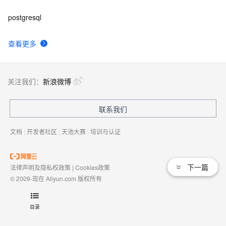
postgresql
查看更多
关注我们：
新浪微博
联系我们
文档
|
开发者社区
|
天池大赛
|
培训与认证
下一篇
法律声明及隐私权政策
|
Cookies政策
© 2009-现在 Aliyun.com 版权所有
增值电信业务经营许可证：
浙B2-20080101
域名注册服务机构许可：
浙D3-20210002
目录
浙公网安备 33010602009975号
浙B2-20080101-4