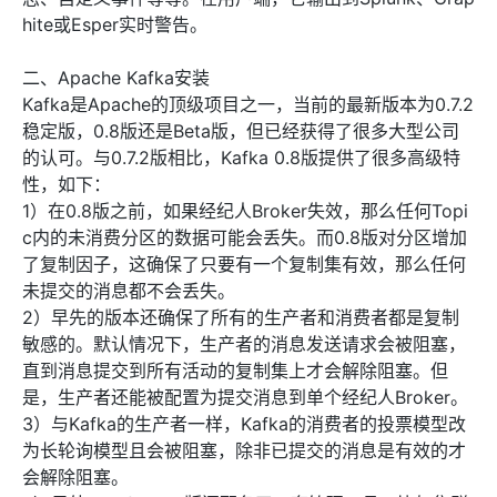
hite或Esper实时警告。
二、Apache Kafka安装
Kafka是Apache的顶级项目之一，当前的最新版本为0.7.2
稳定版，0.8版还是Beta版，但已经获得了很多大型公司
的认可。与0.7.2版相比，Kafka 0.8版提供了很多高级特
性，如下：
1）在0.8版之前，如果经纪人Broker失效，那么任何Topi
c内的未消费分区的数据可能会丢失。而0.8版对分区增加
了复制因子，这确保了只要有一个复制集有效，那么任何
未提交的消息都不会丢失。
2）早先的版本还确保了所有的生产者和消费者都是复制
敏感的。默认情况下，生产者的消息发送请求会被阻塞，
直到消息提交到所有活动的复制集上才会解除阻塞。但
是，生产者还能被配置为提交消息到单个经纪人Broker。
3）与Kafka的生产者一样，Kafka的消费者的投票模型改
为长轮询模型且会被阻塞，除非已提交的消息是有效的才
会解除阻塞。