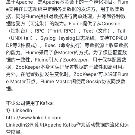
属于Apache，是Apache基金会下的一个孵化项目。Flum
e支持在日志系统中定制各类数据的发送方，用于收集数
据；同时Flume提供对数据进行简单处理，并写到各种数
据接受方（可定制）的能力。Flume提供了从Console
（控制台）、RPC（Thrift-RPC）、Text（文件）、Tail
（UNIX tail）、Syslog（syslog日志系统，支持TCP和U
DP等2种模式），Exec（命令执行）等数据源上收集数据
的能力。Flume采用了多Master的方式。为了保证配置数
据的一致性，Flume引入了ZooKeeper，用于保存配置数
据，ZooKeeper本身可保证配置数据的一致性和高可用。
另外，在配置数据发生变化时，ZooKeeper可以通知Flum
e Master节点。Flume Master间使用Gossip协议同步数
据。
不少公司使用了Kafka：
1）LinkedIn
http://www.linkedin.com
LinkedIn公司使用Apache Kafka作为活动数据的流化和运
营度量。