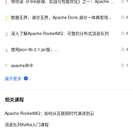
带你读《Flink原理、实战与性能优化》之一：Apache 
7
1
Flink介绍
数据无界、湖仓无界，Apache Doris 湖仓一体典型场景
6
2
实战指南（下篇）
深入了解Apache RocketMQ：可靠的分布式消息队列
6
3
使用json-lib-2.1.jar报，
4
4
org.apache.struts2.json.JSONWriter can not access a 
member of class 
apache命令
1
5
org.apache.commons.dbcp.PoolingDataSource$PoolGuardConn
Confluent 首席架构师万字剖析 Apache Fluss（二）：
21
6
核心架构
最强指南！数据湖Apache Hudi、Iceberg、Delta环境搭
21
7
相关课程
建
Apache RocketMQ：如何从互联网时代演进到云
报错：SemanticException 
6
8
org.apache.hadoop.hive.ql.metadata.HiveException: 
消息队列Kafka入门课程
java.lang.RuntimeException：Un
Apache Flink 2.1.0: 面向实时 Data + AI 全面升级，开
17
9