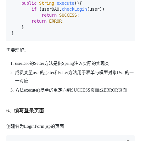
public
String
execute
(
){

if
 (userDAO.
checkLogin
(user))

return
SUCCESS
;

return
ERROR
;

    }

} 
需要理解：
userDao的Setter方法是供Spring注入实际的实现类
成员变量user的getter和setter方法用于表单与模型对象User的一
一对应
方法execute()简单的重定向到SUCCESS页面或ERROR页面
6、编写登录页面
创建名为LoginForm.jsp的页面