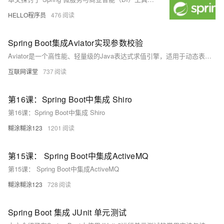
HELLO程序员
476
Spring Boot集成Aviator实现参数校验
Aviator是一个高性能、轻量级的Java表达式求值引擎，适用于动态表达式计算。其特点包括支持多种运算符、函数调用、正则匹配、自动类型转换及嵌套变量访问，性能优异且依赖小。适用于规则引擎、公式计算和动态脚本控制等场景。本文介绍了如何结合Aviator与AOP实现参数校验，并附有代码示例和仓库链接。
互联网课堂
737
第16课：Spring Boot中集成 Shiro
第16课：Spring Boot中集成 Shiro
糊涂糊涂123
1201
第15课： Spring Boot中集成ActiveMQ
第15课： Spring Boot中集成ActiveMQ
糊涂糊涂123
728
Spring Boot 集成 JUnit 单元测试