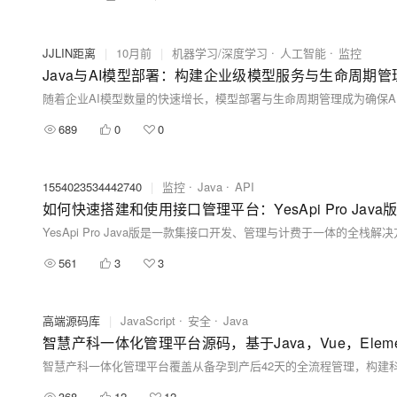
JJLIN距离
|
10月前
|
机器学习/深度学习
人工智能
监控
Java与AI模型部署：构建企业级模型服务与生命周期管
689
0
0
1554023534442740
|
监控
Java
API
如何快速搭建和使用接口管理平台：YesApi Pro Java版
561
3
3
高端源码库
|
JavaScript
安全
Java
智慧产科一体化管理平台源码，基于Java，Vue，Elem
368
12
12