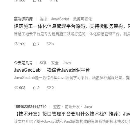
高端源码库
|
监控
JavaScript
数据可视化
建筑施工一体化信息管理平台源码，支持微服务架构，采用Jav
709
7
8
今天是几号
|
SQL
安全
Java
JavaSecLab 一款综合Java漏洞平台
903
2
2
1554023534442740
|
监控
前端开发
Java
【技术开发】接口管理平台要用什么技术栈？推荐：Java+Vu