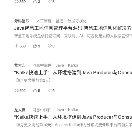
850
3
3
源码星辰
|
人工智能
监控
数据可视化
Java智慧工地信息管理平台源码 智慧工地信息化解决方
568
3
3
龙大吉
|
消息中间件
Java
Kafka
"Kafka快速上手：从环境搭建到Java Producer与C
【9月更文挑战第2天】
592
5
5
龙大吉
|
消息中间件
Java
Kafka
"Kafka快速上手：从环境搭建到Java Producer与C