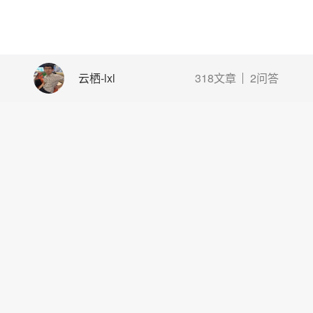
云栖-lxl
318文章
2问答