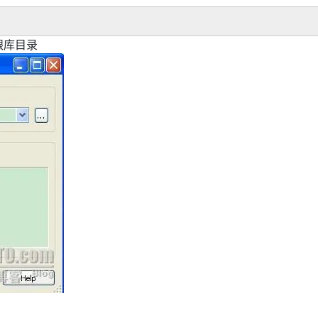
面跟库目录