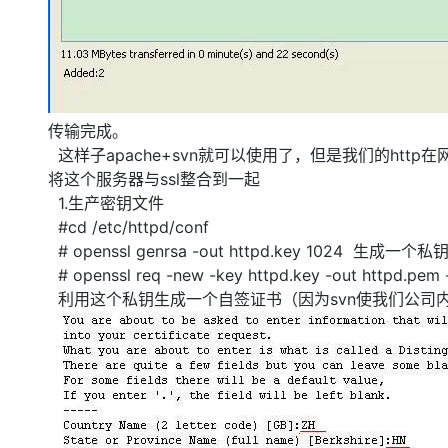
传输完成。
这样子apache+svn就可以使用了，但是我们的ht
将这个服务器与ssl整合到一起
1.生产密钥文件
#cd /etc/httpd/conf
# openssl genrsa -out httpd.key 1024 生成一个
# openssl req -new -key httpd.key -out httpd.pem
利用这个私钥生成一个自签证书（因为svn使我们公司