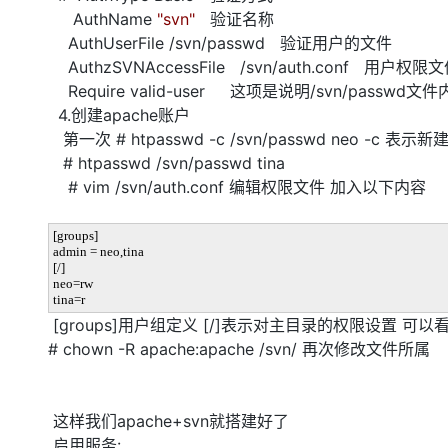
AuthName
"svn"
验证名称
AuthUserFile /svn/passwd 验证用户的文件
AuthzSVNAccessFile /svn/auth.conf 用户权限
Require valid-user 这项是说明/svn/passw
4.创建apache账户
第一次 # htpasswd -c /svn/passwd neo -
# htpasswd /svn/passwd tina
# vim /svn/auth.conf 编辑权限文件 加入以下内容
[groups]
admin = neo,tina
[/]
neo=rw
tina=r
[groups]用户组定义 [/]表示对主目录的权限设置 可以
# chown -R apache:apache /svn/ 再次修改文件所属
这样我们apache+svn就搭建好了
启用服务: