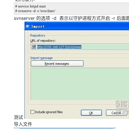
# service httpd start
# svnserve -d -r /svn/date/
svnserver 的选项 -d 表示以守护进程方式开启 -r 后
测试
导入文件