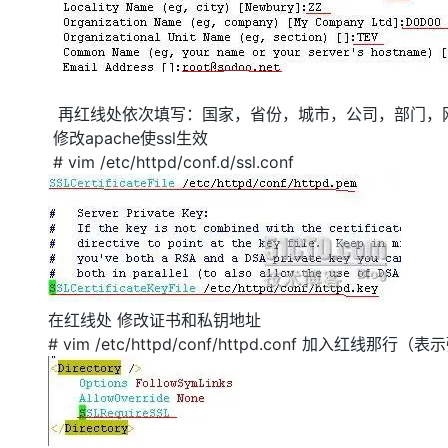
再红线处依次填写：国家，省份，城市，公司，部门，
修改apache使ssl生效
# vim /etc/httpd/conf.d/ssl.conf
在红线处 修改证书和私钥地址
# vim /etc/httpd/conf/httpd.conf 加入红线那行