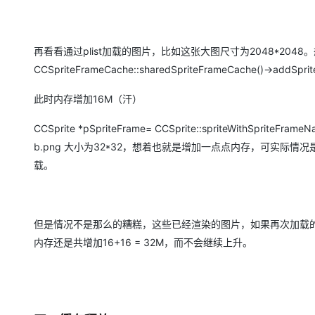
再看看通过plist加载的图片，比如这张大图尺寸为2048*2048
CCSpriteFrameCache::sharedSpriteFrameCache()->addSpriteF
此时内存增加16M（汗）
CCSprite *pSpriteFrame= CCSprite::spriteWithSpriteFrameN
b.png 大小为32*32，想着也就是增加一点点内存，可实际
载。
但是情况不是那么的糟糕，这些已经渲染的图片，如果再次加载的话
内存还是共增加16+16 = 32M，而不会继续上升。