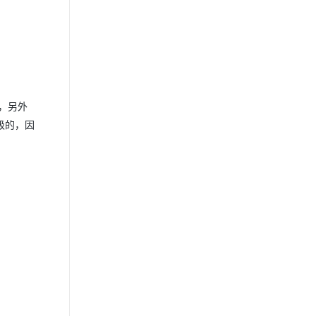
，另外
层级的，因