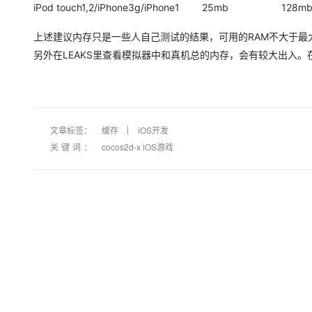
iPod touch1,2/iPhone3g/iPhone1 25mb 128m
上述建议内存只是一些人自己测试的结果，可用的RAM不大于最
另外在LEAKS里查看模拟器中和真机总的内存，会有较大出入
文章标签：
缓存
iOS开发
关键词：
cocos2d-x iOS游戏