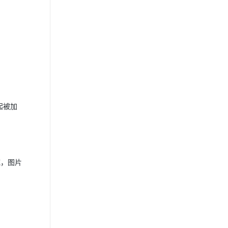
起被加
域，图片