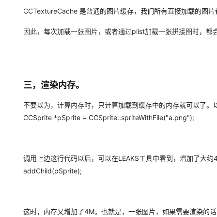
CCTextureCache 是普通的图片缓存，我们所有直接加载
因此，每次加载一张图片，或者通过plist加载一张拼接图时，
三，渲染内存。
不要以为，计算内存时，只计算加载到缓存中的内存就可以了。以一张
CCSprite *pSprite = CCSprite::spriteWithFile("a.png");
调用上边这行代码以后，可以在LEAKS工具中看到，增加了大约
addChild(pSprite);
这时，内存又增加了4M。也就是，一张图片，如果需要渲染的话