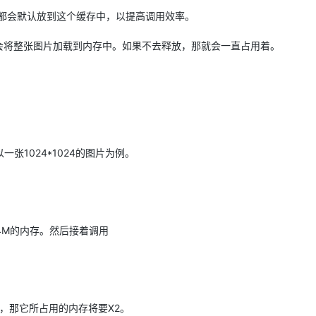
的图片都会默认放到这个缓存中，以提高调用效率。
都会将整张图片加载到内存中。如果不去释放，那就会一直占用着。
1024*1024的图片为例。
4M的内存。然后接着调用
，那它所占用的内存将要X2。