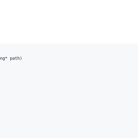
ng* path)
