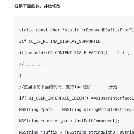
找到下面函数，并做修改
static const char *static_ccRemoveHDSuffixFromFi
#if CC_IS_RETINA_DISPLAY_SUPPORTED

if(cocos2d::CC_CONTENT_SCALE_FACTOR() == 2 ) {

//........

}

//这里添加下面的代码：支持ipad图片 ------开始--------
if( UI_USER_INTERFACE_IDIOM() ==UIUserInterfaceI
NSString *path = [NSString stringWithUTF8String:
NSString *name = [path lastPathComponent];

NSString *suffix = [NSString stringWithUTF8Strin