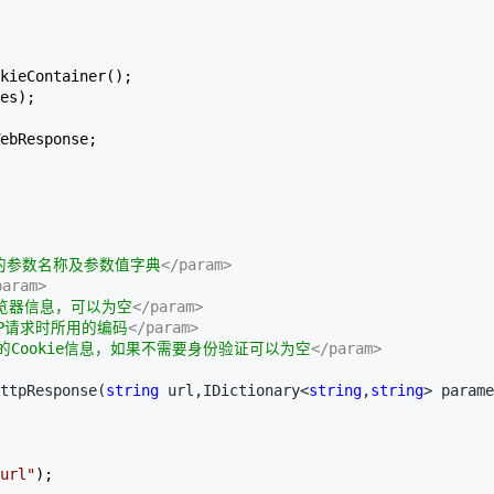
kieContainer();  

es);  

ebResponse;  

T的参数名称及参数值字典
</param>
param>
览器信息，可以为空
</param>
TP请求时所用的编码
</param>
送的Cookie信息，如果不需要身份验证可以为空
</param>
ttpResponse(
string
 url,IDictionary<
string
,
string
> parame
url
"
);  
