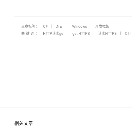
文章标签：
C#
.NET
Windows
开发框架
关键词：
HTTP请求get
get HTTPS
请求HTTPS
C# h
相关文章