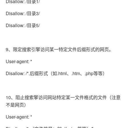
Disallow: /目录1/
Disallow: /目录3/
Disallow: /目录5/
9、限定搜索引擎访问某一特定文件后缀形式的网页。
User-agent: *
Disallow: /*.后缀形式（如.html、.htm、.php等等）
10、阻止搜索擎访问网站特定某一文件格式的文件（注意
不是网页）
User-agent: *