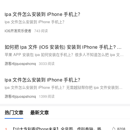
ipa 文件怎么安装到 iPhone 手机上？
ipa 文件怎么安装到 iPhone 手机上？
iOS开发欢乐使者
743
如何把 ipa 文件 (iOS 安装包) 安装到 iPhone 手机上? 附方法汇总
苹果 APP 安装包 ipa 如何安装在手机上？很多人不知道怎么把 ipa 文件安装到手机上，这里就整理了苹果 APP 安装到 iOS 设备上的方式，仅供参考
游客r6jquospshcmq
3033
ipa 文件怎么安装到 iPhone 手机上？
ipa 文件怎么安装到 iPhone 手机上？无需越狱帮你把 ipa 文件安装到苹果手机上E86 苹果签名简介：点击可查看
游客r6jquospshcmq
1399
热门文章
最新文章
【10大专利看iPhone未来】全息图、虚拟卷轴，移动
8208
1