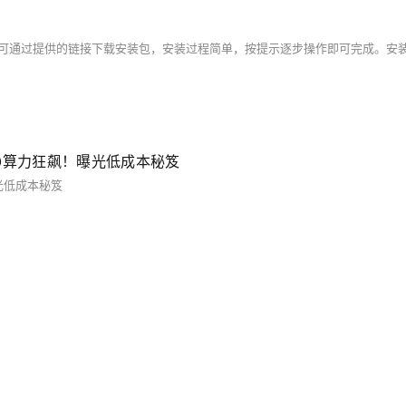
H800算力狂飙！曝光低成本秘笈
曝光低成本秘笈