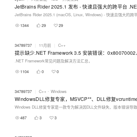
JetBrains Rider 2025.1 发布 - 快速且强大的跨平台 .NE
JetBrains Rider 2025.1 (macOS, Linux, Windows) - 快速且强大的跨
1344
29
29
34789737
|
11月前
|
C++
提示缺少.NET Framework 3.5 安装错误：0x80070002、
.NET Framework常见问题及解决方法汇总，
1104
0
0
34789737
|
C++
Windows
487
3
3