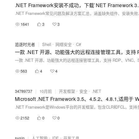
.NET Framework安装不成功，下载`NET Framework 3.5`
1641
3
3
追逐时光者
|
Shell
网络安全
C#
一款 .NET 开源、功能强大的远程连接管理工具，支持 
一款 .NET 开源、功能强大的远程连接管理工具，支持 RDP、VNC、
563
4
4
34789737
|
10月前
|
开发框架
安全
.NET
2152
0
0
sysin
|
人工智能
IDE
开发工具