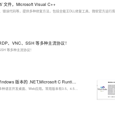
文件，Microsoft Visual C++
RDP、VNC、SSH 等多种主流协议！
SSH 等多种主流协议！
Microsoft .NET Framework 3.5、4.5.2、4.8.1,适用于 Windows 版本的 .NET,Microsoft C Runtime等下载
.NET Framework是Windows平台的开发框架，包含CLR和FCL，支持多种语言开发桌面、Web应用。常用版本有3.5、4.5.2、4.8.1，系统可同时安装多个版本，确保软件兼容运行。