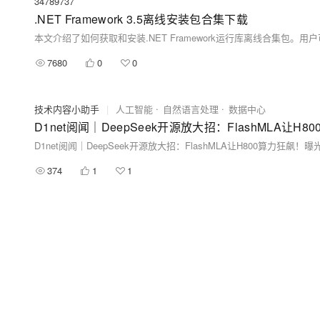
34789737
.NET Framework 3.5离线安装包合集下载
7680
0
0
技术内容小助手
|
人工智能
自然语言处理
数据中心
D1net阅闻｜DeepSeek开源放大招：FlashMLA让
D1net阅闻｜DeepSeek开源放大招：FlashMLA让H800算力狂飙！
374
1
1