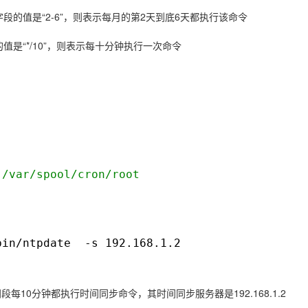
字段的值是“2-6”，则表示每月的第2天到底6天都执行该命令
的值是“*/10”，则表示每十分钟执行一次命令
 /var/spool/cron/root
bin/ntpdate
-s 192.168.1.2
10分钟都执行时间同步命令，其时间同步服务器是192.168.1.2