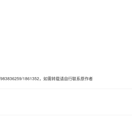
com/983836259/1861352，如需转载请自行联系原作者