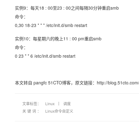
实例9：每天18 : 00至23 : 00之间每隔30分钟重启smb
命令：
0,30 18-23 * * * /etc/init.d/smb restart
实例10：每星期六的晚上11 : 00 pm重启smb
命令：
0 23 * * 6 /etc/init.d/smb restart
本文转自 pangfc 51CTO博客，原文链接：http://blog.51cto.
文章标签：
Linux
调度
关键词：
Linux命令自定义