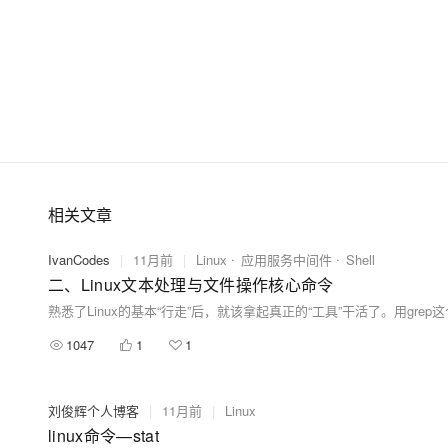
相关文章
IvanCodes
|
11月前
|
Linux
应用服务中间件
Shell
二、Linux文本处理与文件操作核心命令
1047
1
1
刘俊辉个人博客
|
11月前
|
Linux
linux命令—stat