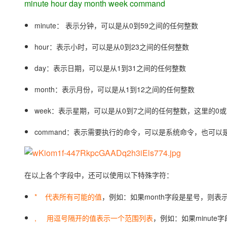
minute hour day month week command
大模型解决方案
迁移与运维管理
minute： 表示分钟，可以是从0到59之间的任何整数
快速部署 Dify，高效搭建 
专有云
hour：表示小时，可以是从0到23之间的任何整数
10 分钟在聊天系统中增加
day：表示日期，可以是从1到31之间的任何整数
month：表示月份，可以是从1到12之间的任何整数
week：表示星期，可以是从0到7之间的任何整数，这里的0
command：表示需要执行的命令，可以是系统命令，也可以
在以上各个字段中，还可以使用以下特殊字符：
* 代表所有可能的值
，例如：如果month字段是星号，则
, 用逗号隔开的值表示一个范围列表
，例如：如果minute