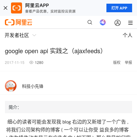
打开 APP
开发者社区
个人
google open api 实践之（ajaxfeeds）
2017-11-15
1280
版权
举报
科技小先锋
简介：
细心的读者可能会发现我
右边的又新增了一个广告
blog
,
将我们公司架构师的博客
一个可以让你受
益良多的博客
(