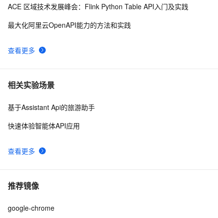
ASP.NET Web API(参数绑定)
ACE 区域技术发展峰会：Flink Python Table API入门及实践
微服务API开放授权平台的设计与实现
8
9
最大化阿里云OpenAPI能力的方法和实践
前后端分离，如何在前端项目中动态插入后端API基地
2
10
查看更多
址？（in docker）
相关实验场景
基于Assistant Api的旅游助手
快速体验智能体API应用
查看更多
推荐镜像
google-chrome