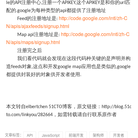
le的API注册中心,注册一个APIKEY,这个APIKEY是和你的url匹
配的.google为每种类型的api都提供了注册地址
http://code.google.com/intl/zh-C
Feed的注册地址是:
N/apis/ajaxfeeds/signup.html
http://code.google.com/intl/zh-C
Map api注册地址是:
N/apis/maps/signup.html
注册完之后
我们看代码就会发现在这段代码种关键的是声明并构
造feeds对象,这点和开发google map应用也是类似的,google
都提供封装好的对象供开发者使用.
本文转自elbertchen 51CTO博客，原文链接：http://blog.51c
to.com/linkyou/282664，如需转载请自行联系原作者
文章标签：
API
JavaScript
前端开发
架构师
开发者