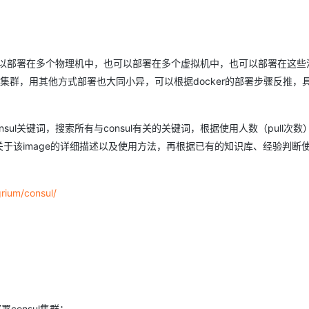
cker中，也可以部署在多个物理机中，也可以部署在多个虚拟机中，也可以部署在这
nsul集群，用其他方式部署也大同小异，可以根据docker的部署步骤反推，
入consul关键词，搜索所有与consul有关的关键词，根据使用人数（pull次
o选项卡中关于该image的详细描述以及使用方法，再根据已有的知识库、经验判断
grium/consul/
consul集群；