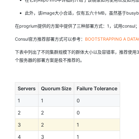
此外，该image大小合适，仅有五六十MB，虽然基于busy
在progrium提供的方案中提供了三种部署方式：1，试用consu
Consul官方推荐部署方式可以参考：
BOOTSTRAPPING A DATA
下表中列出了不同集群规模下的群体大小以及容错率，推荐使用3-
个服务器的部署方案是极不推荐的。
Servers
Quorum Size
Failure Tolerance
1
1
0
2
2
0
3
2
1
4
3
1