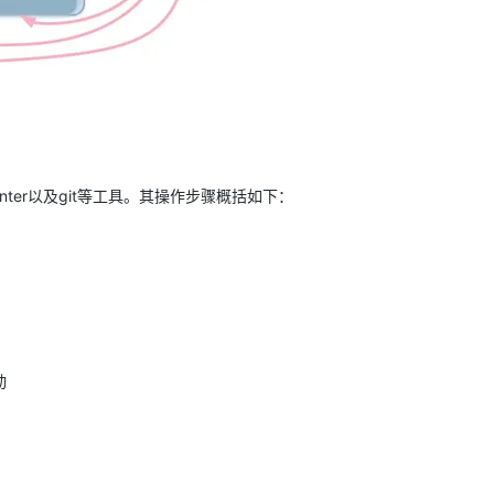
r-enter以及git等工具。其操作步骤概括如下：
动