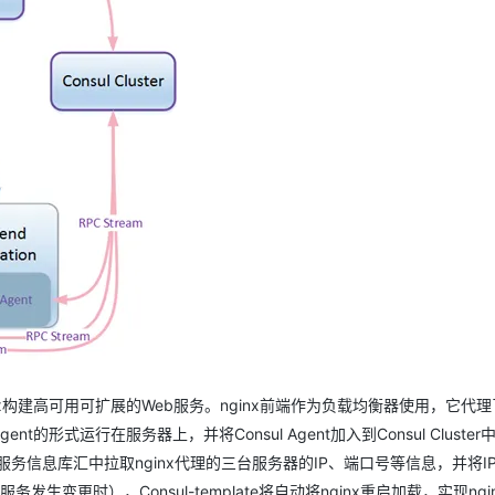
nx构建高可用可扩展的Web服务。nginx前端作为负载均衡器使用，它代
的形式运行在服务器上，并将Consul Agent加入到Consul Cluster中
从Consul的服务信息库汇中拉取nginx代理的三台服务器的IP、端口号等信息，并将
变更时），Consul-template将自动将nginx重启加载，实现ngi