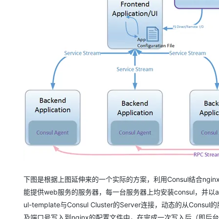
下图是根据上图延伸来的一个实际的方案，利用Consul结合ngi
能提供web服务的服务器，每一台服务器上均安装consul，并以agent
ul-template与Consul Cluster的Server连接，动态的
及端口号写入到nginx的配置文件中，在完成一次写入后（即后台服务发生