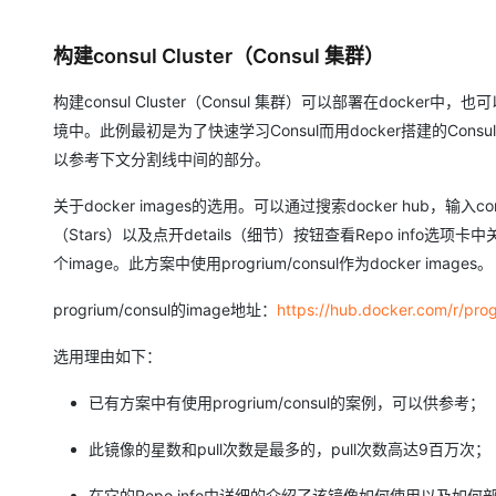
构建consul Cluster（Consul 集群）
构建consul Cluster（Consul 集群）可以部署在do
境中。此例最初是为了快速学习Consul而用docker搭建的Co
以参考下文分割线中间的部分。
关于docker images的选用。可以通过搜索docker hub，输
（Stars）以及点开details（细节）按钮查看Repo inf
个image。此方案中使用progrium/consul作为docker images。
progrium/consul的image地址：
https://hub.docker.com/r/pro
选用理由如下：
已有方案中有使用progrium/consul的案例，可以供参考；
此镜像的星数和pull次数是最多的，pull次数高达9百万次；
在它的Repo info中详细的介绍了该镜像如何使用以及如何部署