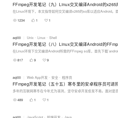
FFmpeg开发笔记（九）Linux交叉编译Android的x265
1234
1
1
aqi00
|
Unix
Linux
Shell
FFmpeg开发笔记（八）Linux交叉编译Android的FFmp
817
9
9
aqi00
|
Web App开发
安全
程序员
FFmpeg开发笔记（五十五）寒冬里的安卓程序员可进
489
1
1
aqi00
|
JavaScript
前端开发
Java