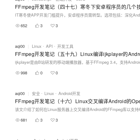
FFmpeg开发笔记（四十七）寒冬下安卓程序员的几个
652
3
3
aqi00
|
Linux
API
开发工具
FFmpeg开发笔记（五十九）Linux编译ijkplayer的Andr
998
0
0
aqi00
|
安全
Linux
Android开发
FFmpeg开发笔记（十六）Linux交叉编译Android的Op
681
3
3