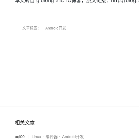
本文转自 glblong 51CTO博客，原文链接：http://blog
文章标签：
Android开发
相关文章
aqi00
|
Linux
编译器
Android开发