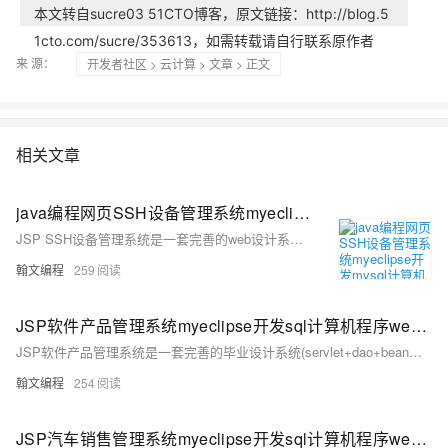
本文转自sucre03 51CTO博客，原文链接：http://blog.5
1cto.com/sucre/353613，如需转载请自行联系原作者
来 源：
开发者社区
>
云计算
>
文章
> 正文
相关文章
java编程网页SSH设备管理系统myeclipse开发mysql计算机程序web结构JSP源码
JSP SSH设备管理系统是一套完善的web设计系统(struts2+spring+hibernate模式开发)，对理解JSP java编程开发语言有帮助，系统具有完整的源代码和数据库，系统主要采用B/S模式开发
翰文编程
259
JSP软件产品管理系统myeclipse开发sql计算机程序web结构java编程网页源码
JSP软件产品管理系统是一套完善的毕业设计系统(servlet+dao+bean模式开发)MVC结构，对理解JSP java编程开发语言有帮助，系统具有完整的源代码和数据库，系统主要采用B/S模式开发
翰文编程
254
JSP汽车销售管理系统myeclipse开发sql计算机程序web结构java编程网页源码