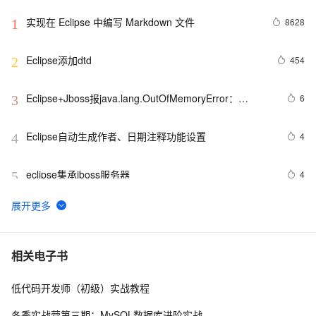
实现在 Eclipse 中编写 Markdown 文件
8628
1
Eclipse添加dtd
454
2
Eclipse+Jboss报java.lang.OutOfMemoryError：
6
3
PermGen space异常的解决办法
Eclipse自动生成作者、日期注释功能设置
4
4
eclipse集承jboss服务器
4
5
Eclipse 寻找迷失的ID
606
6
Eclipse+Maven创建webapp项目<一> (转)
4
7
相关电子书
低代码开发师（初级）实战教程
在eclipse中打开文件所在的目录
483
8
冬季实战营第三期：MySQL数据库进阶实战