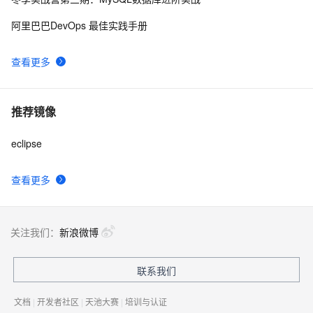
Eclipse3.6.2+EclipseME1.7.9+WTK2.5.2搭建J2ME开发
1
9
阿里巴巴DevOps 最佳实践手册
环境
Eclipse智能提示
1
10
查看更多
推荐镜像
eclipse
查看更多
关注我们：
新浪微博
联系我们
文档
|
开发者社区
|
天池大赛
|
培训与认证