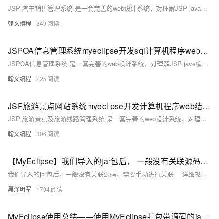
JSP 汽车销售管理系统 是一套完善的web设计系统，对理解JSP java编程开发语言有帮助，系统具有完整的源代码和数据库，系统主要采用B/S模式开发
翰文编程
349
JSPOA信息管理系统myeclipse开发sql计算机程序web结构java编程网页源码
JSPOA信息管理系统 是一套完善的web设计系统，对理解JSP java编程开发语言有帮助，系统具有完整的源代码和数据库，系统主要采用B/S模式开发。
翰文编程
225
JSP旅游景点网站系统myeclipse开发计算机程序web结构java编程网页源码
JSP 旅游景点及旅游线路管理系统 是一套完善的web设计系统，对理解JSP java编程开发语言有帮助，系统具有完整的源代码和数据库，系统主要采用B/S模式开发。
翰文编程
306
【MyEclipse】我们导入的jar包后， 一般没有关联源码， 需要手动进行关联！推荐这种方式。
我们导入的jar包后，一般没有关联源码，需要手动进行关联！ 详细操作过程如下： 导入成功后，小奶瓶就被贴上“标签”啦！这样在该工程下，查看源码就方便啦！我的GitHub地址：https://github.
黑泽明军
1704
MyEclipse使用总结——使用MyEclipse打包带源码的jar包