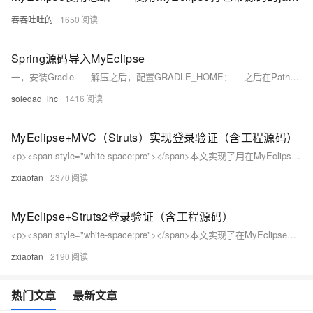
吞吞吐吐的
1650
Spring源码导入MyEclipse
一，安装Gradle 解压之后，配置GRADLE_HOME： 之后在Path中加入： cmd监测是否安装成功：输入 gradle 出现上面结果表示安装成功。
soledad_lhc
1416
MyEclipse+MVC（Struts）实现登录验证（含工程源码）
<p><span style="white-space:pre"></span>本文实现了用在MyEclipse下用MVC实现登录验证，适合新手入门，文末提供工程文件源码下载。</p> <h1>1. 新建工程Web Project工程0624mvc</h1> <h1>2.选中工程，右键—》MyEclipse—》Add Struts Capabilities</h1> <h1>如图</
zxiaofan
2370
MyEclipse+Struts2登录验证（含工程源码）
<p><span style="white-space:pre"></span>本文实现了在MyEclipse下用Struts2查询SQLServer数据库实现登录验证，适合新手入门，文末提供工程文件源码下载。</p> <h1>1. 新建工程Web Project工程0624Struts2</h1> <h1>2.Add Struts Capabilities</h1> <p><spa
zxiaofan
2190
热门文章
最新文章