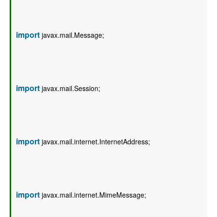
import
 javax.mail.Message;  
import
 javax.mail.Session;  
import
 javax.mail.internet.InternetAddress;  
import
 javax.mail.internet.MimeMessage;  