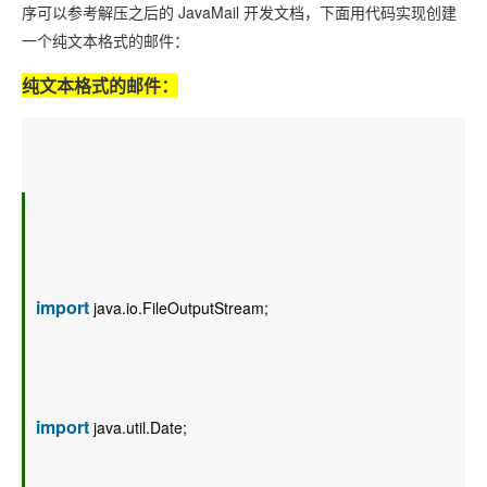
序可以参考解压之后的 JavaMail 开发文档，下面用代码实现创建
一个纯文本格式的邮件：
纯文本格式的邮件：
import
 java.io.FileOutputStream;  
import
 java.util.Date;  