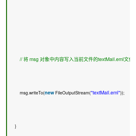
// 将 msg 对象中内容写入当前文件的textMail.eml文件
new
"textMail.eml"
        msg.writeTo(
 FileOutputStream(
));  
    }  