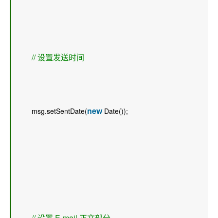
// 设置发送时间 
new
        msg.setSentDate(
 Date());  
// 设置 E-mail 正文部分 