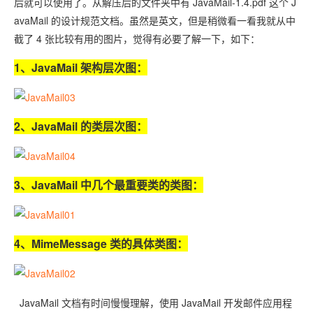
后就可以使用了。从解压后的文件夹中有 JavaMail-1.4.pdf 这个 J
avaMail 的设计规范文档。虽然是英文，但是稍微看一看我就从中
截了 4 张比较有用的图片，觉得有必要了解一下，如下：
1、JavaMail 架构层次图：
2、JavaMail 的类层次图：
3、JavaMail 中几个最重要类的类图：
4、MimeMessage 类的具体类图：
JavaMail 文档有时间慢慢理解，使用 JavaMail 开发邮件应用程