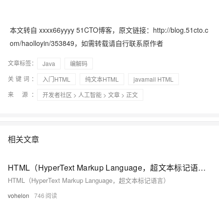
本文转自 xxxx66yyyy 51CTO博客，原文链接：http://blog.51cto.c
om/haolloyin/353849，如需转载请自行联系原作者
文章标签：
Java
编解码
关键词：
入门HTML
纯文本HTML
javamail HTML
来 源：
开发者社区
>
人工智能
>
文章
> 正文
相关文章
HTML（HyperText Markup Language，超文本标记语言）
HTML（HyperText Markup Language，超文本标记语言）
vohelon
746