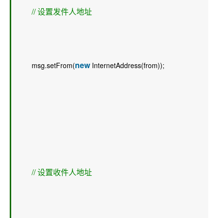
// 设置发件人地址 
new
        msg.setFrom(
 InternetAddress(from));  
// 设置收件人地址 