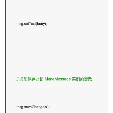
        msg.setText(body);  
// 必须保存对该 MimeMessage 实例的更改 
        msg.saveChanges();  