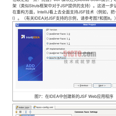
架（类似Struts框架中对于JSP提供的支持）。这进一步证明
在重构方面，IntelliJ看上去全面支持JSF技术（例如，把一
l）。（有关IDEA对JSF支持的示例，请参考图7和图8。
图7：在IDEA中创建新的JSF Web应用程序