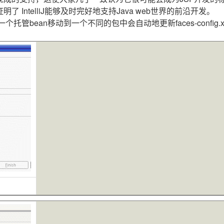
了 IntelliJ能够及时完好地支持Java web世界的前沿开发。
个托管bean移动到一个不同的包中会自动地更新faces-config.
）