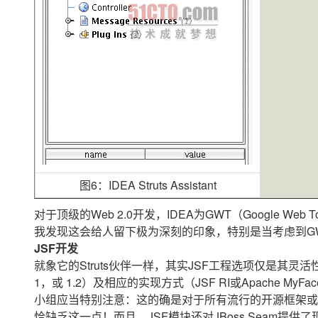
图6：IDEA Struts Assistant
对于顶级的Web 2.0开发，IDEA为GWT（Google W
我发现这会给人留下极为深刻的印象，特别是当考虑到GW
JSF开发
就象它的Struts伙伴一样，其实JSF工程选项仅是其灵
1，或 1.2）及相应的实现方式（JSF RI或Apache M
小组应当特别注意：这的确是对于所有流行的开源框架或实
恰缺乏这一点！而且，JSF模块还对JBoss Seam提