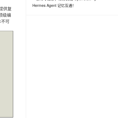
Hermes Agent 记忆互通！
提供复
顶级编
本不可