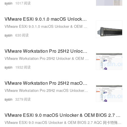
sysin
1017
VMware ESXi 9.0.1.0 macOS Unlocker & OEM BIOS 2.7 Huawei 华为 定制版
VMware ESXi 9.0.1.0 macOS Unlocker & OEM BIOS 2.7 Huawei 华为 定制版
sysin
630
VMware Workstation Pro 25H2 Unlocker & OEM BIOS 2.7 - 在 Windows 和 Linux 上运行 macOS Tahoe
VMware Workstation Pro 25H2 Unlocker & OEM BIOS 2.7 - 在 Windows 和 Linux 上运行 macOS Tahoe
sysin
1932
VMware Workstation Pro 25H2 macOS Unlocker & OEM BIOS 2.7 for Linux
VMware Workstation Pro 25H2 macOS Unlocker & OEM BIOS 2.7 for Linux
sysin
3279
VMware ESXi 9.0 macOS Unlocker & OEM BIOS 2.7 AQC 网卡特殊定制版
VMware ESXi 9.0 macOS Unlocker & OEM BIOS 2.7 AQC 网卡特殊定制版