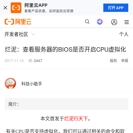
打开 APP
开发者社区
个人
烂泥：查看服务器的BIOS是否开启CPU虚拟化
2017-11-15
2447
版权
举报
科技小能手
简介：
本文首发于
烂泥行天下
。
有关CPU是否支持虚拟化，我们可以通过相关的命令和软