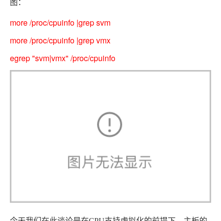
图：
more /proc/cpuinfo |grep svm
more /proc/cpuinfo |grep vmx
egrep "svm|vmx" /proc/cpuinfo
今天我们在此谈论是在CPU支持虚拟化的前提下，主板的