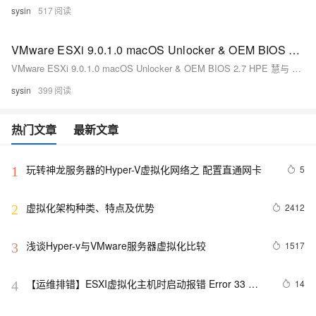
sysin
517
VMware ESXi 9.0.1.0 macOS Unlocker & OEM BIOS 2.7 HPE 慧与 定制版
VMware ESXi 9.0.1.0 macOS Unlocker & OEM BIOS 2.7 HPE 慧与 定制版
sysin
399
热门文章
最新文章
玩转神龙服务器的Hyper-V虚拟化网络之 配置直通网卡
5
1
虚拟化架构种类、特点及优势
2412
2
浅谈Hyper-v与VMware服务器虚拟化比较
1517
3
【运维排错】ESXI虚拟化主机时启动报错 Error 33 
14
4
(Inconsistent data)