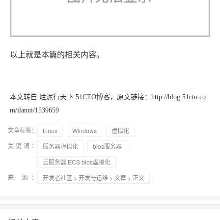
以上就是本篇的相关内容。
本文转自 烂泥行天下 51CTO博客，原文链接：http://blog.51cto.co
m/ilanni/1539659
文章标签：
Linux
Windows
虚拟化
关键词：
服务器虚拟化
bios服务器
云服务器 ECS bios虚拟化
来 源：
开发者社区
>
开发与运维
>
文章
> 正文