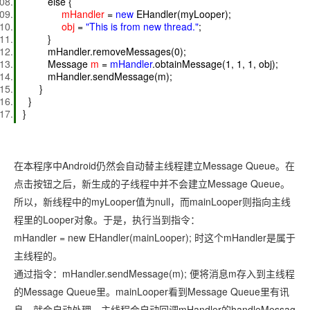
else {
mHandler
=
new
EHandler(myLooper);
obj
=
"This is from new thread."
;
}
mHandler.removeMessages(0);
Message
m
=
mHandler
.obtainMessage(1, 1, 1, obj);
mHandler.sendMessage(m);
}
}
}
在本程序中Android仍然会自动替主线程建立Message Queue。在
点击按钮之后，新生成的子线程中并不会建立Message Queue。
所以，新线程中的myLooper值为null，而mainLooper则指向主线
程里的Looper对象。于是，执行当到指令：
mHandler = new EHandler(mainLooper); 时这个mHandler是属于
主线程的。
通过指令：mHandler.sendMessage(m); 便将消息m存入到主线程
的Message Queue里。mainLooper看到Message Queue里有讯
息，就会自动处理，主线程会自动回调mHandler的handleMessag