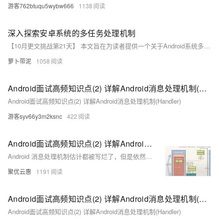
游客762btuqu5wybw666
1138
深入探索安卓系统的多任务处理机制
【10月更文挑战第21天】 本文旨在为读者提供一个关于Android系统多任务处理机制的全面解析。我们将从Android操作系统的核心架构出发，探讨其如何管理多个应用程序的同时运行，包括进程调度、内存管理和电量优化等方面。通过深入分析，本文揭示了Android在处理多任务时所面临的挑战以及它如何通过创新的解决方案来提高用户体验和设备性能。
萝卜带泥
1058
Android面试高频知识点(2) 详解Android消息处理机制(Handler)
Android面试高频知识点(2) 详解Android消息处理机制(Handler)
游客syv66y3m2ksnc
422
Android面试高频知识点(2) 详解Android消息处理机制(Handler)
Android 消息处理机制估计都被写烂了，但是依然还是要写一下，因为Android应用程序是通过消息来驱动的，Android某种意义上也可以说成是一个以消息驱动的系统，UI、事件、生命周期都和消息处理机制息息相关，并且消息处理机制在整个Android知识体系中也是尤其重要，在太多的源码分析的文章讲得比较繁琐，很多人对整个消息处理机制依然是懵懵懂懂，这篇文章通过一些问答的模式结合Android主线程（UI线程）的工作原理来讲解，源码注释很全，还有结合流程图，如果你对Android 消息处理机制还不是很理解，我相信只要你静下心来耐心的看，肯定会有不少的收获的。
聚优云惠
1191
Android面试高频知识点(2) 详解Android消息处理机制(Handler)
Android面试高频知识点(2) 详解Android消息处理机制(Handler)