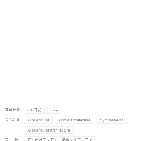
文章标签：
iOS开发
C++
关键词：
Xcode found
Xcode architecture
Symbol found
Xcode found architecture
来 源：
开发者社区
>
开发与运维
>
文章
> 正文