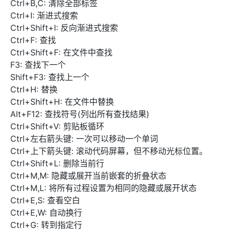
Ctrl+B,C: 清除全部标签
Ctrl+I: 渐进式搜索
Ctrl+Shift+I: 反向渐进式搜索
Ctrl+F: 查找
Ctrl+Shift+F: 在文件中查找
F3: 查找下一个
Shift+F3: 查找上一个
Ctrl+H: 替换
Ctrl+Shift+H: 在文件中替换
Alt+F12: 查找符号(列出所有查找结果)
Ctrl+Shift+V: 剪贴板循环
Ctrl+左右箭头键: 一次可以移动一个单词
Ctrl+上下箭头键: 滚动代码屏幕，但不移动光标位置。
Ctrl+Shift+L: 删除当前行
Ctrl+M,M: 隐藏或展开当前嵌套的折叠状态
Ctrl+M,L: 将所有过程设置为相同的隐藏或展开状态
Ctrl+E,S: 查看空白
Ctrl+E,W: 自动换行
Ctrl+G: 转到指定行