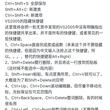
Ctrl+Shift+S: 全部保存
Shift+Alt+C: 新建类
Ctrl+Shift+A: 新建项
VS2005的隐藏快捷键
这里我将会把一些无意中发现的VS2005中没有明确指出
的快捷键共享出来，并不是所有的快捷键，或者常见的一
些快捷键。
1、Ctrl+Space直接完成类或函数（本来这个并不算隐藏
的快捷键，但是因为中文输入法抢占这个快捷键，所
以。。。，替代的快捷键是Alt+Right）
2、Shift+Delete整行删除，并且将这一行放到剪贴板
（这时候不能选中一段内容）
3、Shift+Insert粘贴，有点匪夷所思，Ctrl+V就可以了，
大概是为了和Shift+Delete对应吧
4、Ctrl+Up，Ctrl+Down滚动编辑器，但尽量不移动光
标，光标保证在可见范围内
5、Ctrl+BackSpace，Ctrl+Delete整词删除，有的时候
很有用
6、Ctrl+Left，Ctrl+Right按整词移动光标（不算隐藏，