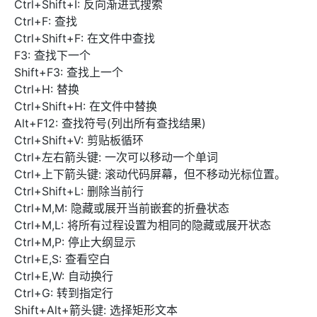
Ctrl+Shift+I: 反向渐进式搜索
Ctrl+F: 查找
Ctrl+Shift+F: 在文件中查找
F3: 查找下一个
Shift+F3: 查找上一个
Ctrl+H: 替换
Ctrl+Shift+H: 在文件中替换
Alt+F12: 查找符号(列出所有查找结果)
Ctrl+Shift+V: 剪贴板循环
Ctrl+左右箭头键: 一次可以移动一个单词
Ctrl+上下箭头键: 滚动代码屏幕，但不移动光标位置。
Ctrl+Shift+L: 删除当前行
Ctrl+M,M: 隐藏或展开当前嵌套的折叠状态
Ctrl+M,L: 将所有过程设置为相同的隐藏或展开状态
Ctrl+M,P: 停止大纲显示
Ctrl+E,S: 查看空白
Ctrl+E,W: 自动换行
Ctrl+G: 转到指定行
Shift+Alt+箭头键: 选择矩形文本