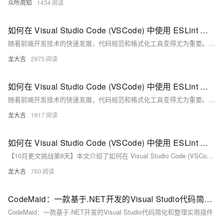
众所周知
1434
如何在 Visual Studio Code (VSCode) 中使用 ESLint 和 Prettier 检查代码规范并自动格式化 Vue.js 代码，包括安装插件、配置 ESLint 和 Prettier 以及 VSCode 设置的具体步骤
随着前端开发技术的快速发展，代码规范和格式化工具变得尤为重要。本文介绍了如何在 Visual Studio Code (VSCode) 中使用 ESLint 和 Prettier 检查代码规范并自动格式化 Vue.js 代码，包括安装插件、配置 ESLint 和 Prettier 以及 VSCode 设置的具体步骤。通过这些工具，可以显著提升编码效率和代码质量。
龙大吉
2975
如何在 Visual Studio Code (VSCode) 中使用 ESLint 和 Prettier 检查代码规范并自动格式化 Vue.js 代码
随着前端开发技术的快速发展，代码规范和格式化工具变得尤为重要。本文介绍如何在 Visual Studio Code (VSCode) 中使用 ESLint 和 Prettier 检查代码规范并自动格式化 Vue.js 代码。通过安装和配置这些工具，可以确保代码风格一致，提高代码质量和可读性。
龙大吉
1917
如何在 Visual Studio Code (VSCode) 中使用 ESLint 和 Prettier 检查并自动格式化 Vue.js 代码，提升代码质量和团队协作效率。
【10月更文挑战第8天】本文介绍了如何在 Visual Studio Code (VSCode) 中使用 ESLint 和 Prettier 检查并自动格式化 Vue.js 代码，提升代码质量和团队协作效率。通过安装 VSCode 插件、配置 ESLint 和 Prettier，实现代码规范检查和自动格式化，确保代码风格一致，提高可读性和维护性。
龙大吉
760
CodeMaid：一款基于.NET开发的Visual Studio代码简化和整理实用插件
CodeMaid：一款基于.NET开发的Visual Studio代码简化和整理实用插件