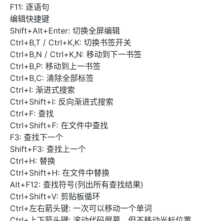
F11: 逐语句
编辑快捷键
Shift+Alt+Enter: 切换全屏编辑
Ctrl+B,T / Ctrl+K,K: 切换书签开关
Ctrl+B,N / Ctrl+K,N: 移动到下一书签
Ctrl+B,P: 移动到上一书签
Ctrl+B,C: 清除全部标签
Ctrl+I: 渐进式搜索
Ctrl+Shift+I: 反向渐进式搜索
Ctrl+F: 查找
Ctrl+Shift+F: 在文件中查找
F3: 查找下一个
Shift+F3: 查找上一个
Ctrl+H: 替换
Ctrl+Shift+H: 在文件中替换
Alt+F12: 查找符号(列出所有查找结果)
Ctrl+Shift+V: 剪贴板循环
Ctrl+左右箭头键: 一次可以移动一个单词
Ctrl+上下箭头键: 滚动代码屏幕，但不移动光标位置。