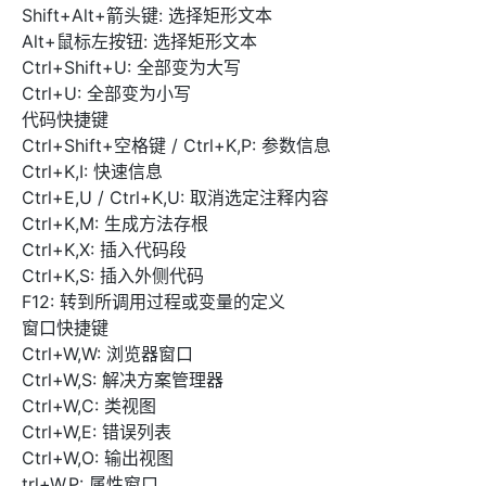
Shift+Alt+箭头键: 选择矩形文本
Alt+鼠标左按钮: 选择矩形文本
Ctrl+Shift+U: 全部变为大写
Ctrl+U: 全部变为小写
代码快捷键
Ctrl+Shift+空格键 / Ctrl+K,P: 参数信息
Ctrl+K,I: 快速信息
Ctrl+E,U / Ctrl+K,U: 取消选定注释内容
Ctrl+K,M: 生成方法存根
Ctrl+K,X: 插入代码段
Ctrl+K,S: 插入外侧代码
F12: 转到所调用过程或变量的定义
窗口快捷键
Ctrl+W,W: 浏览器窗口
Ctrl+W,S: 解决方案管理器
Ctrl+W,C: 类视图
Ctrl+W,E: 错误列表
Ctrl+W,O: 输出视图
trl+W,P: 属性窗口