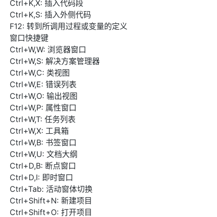
Ctrl+K,X: 插入代码段
Ctrl+K,S: 插入外侧代码
F12: 转到所调用过程或变量的定义
窗口快捷键
Ctrl+W,W: 浏览器窗口
Ctrl+W,S: 解决方案管理器
Ctrl+W,C: 类视图
Ctrl+W,E: 错误列表
Ctrl+W,O: 输出视图
Ctrl+W,P: 属性窗口
Ctrl+W,T: 任务列表
Ctrl+W,X: 工具箱
Ctrl+W,B: 书签窗口
Ctrl+W,U: 文档大纲
Ctrl+D,B: 断点窗口
Ctrl+D,I: 即时窗口
Ctrl+Tab: 活动窗体切换
Ctrl+Shift+N: 新建项目
Ctrl+Shift+O: 打开项目