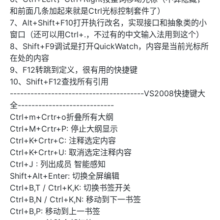
和前面几条加起来就是Ctrl光标控制套件了）
7、Alt+Shift+F10打开执行改名，实现接口和抽象类的小
窗口（还可以用Ctrl+.，不过有的中文输入法用到这个）
8、Shift+F9调试是打开QuickWatch，内容是当前光标所
在处的内容
9、F12转跳到定义，很有用的快捷键
10、Shift+F12查找所有引用
---------------------------------------VS2008快捷键大
全----------------------------
Ctrl+m+Crtr+o折叠所有大纲
Ctrl+M+Crtr+P: 停止大纲显示
Ctrl+K+Crtr+C: 注释选定内容
Ctrl+K+Crtr+U: 取消选定注释内容
Ctrl+J : 列出成员 智能感知
Shift+Alt+Enter: 切换全屏编辑
Ctrl+B,T / Ctrl+K,K: 切换书签开关
Ctrl+B,N / Ctrl+K,N: 移动到下一书签
Ctrl+B,P: 移动到上一书签