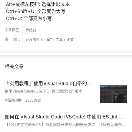
Alt+鼠标左按钮: 选择矩形文本
Ctrl+Shift+U: 全部变为大写
Ctrl+U: 全部变为小写
文章标签：
传感器
来 源：
开发者社区
>
IoT
>
文章
> 正文
相关文章
『实用教程』使用Visual Studio自带的Git管理回滚代码版本
使用Visual Studio自带的Git管理回滚代码版本
老陈聊架构
2950
如何在 Visual Studio Code (VSCode) 中使用 ESLint 和 Prettier 来检查代码规范并自动格式化 Vue.js 代码。
【10月更文挑战第7天】随着前端开发技术的快速发展，代码规范和格式化工具变得尤为重要。本文介绍了如何在 Visual Studio Code (VSCode) 中使用 ESLint 和 Prettier 来检查代码规范并自动格式化 Vue.js 代码。通过安装和配置这两个工具，可以确保代码风格一致，提升团队协作效率和代码质量。