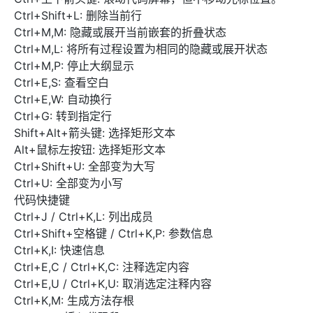
Ctrl+Shift+L: 删除当前行
Ctrl+M,M: 隐藏或展开当前嵌套的折叠状态
Ctrl+M,L: 将所有过程设置为相同的隐藏或展开状态
Ctrl+M,P: 停止大纲显示
Ctrl+E,S: 查看空白
Ctrl+E,W: 自动换行
Ctrl+G: 转到指定行
Shift+Alt+箭头键: 选择矩形文本
Alt+鼠标左按钮: 选择矩形文本
Ctrl+Shift+U: 全部变为大写
Ctrl+U: 全部变为小写
代码快捷键
Ctrl+J / Ctrl+K,L: 列出成员
Ctrl+Shift+空格键 / Ctrl+K,P: 参数信息
Ctrl+K,I: 快速信息
Ctrl+E,C / Ctrl+K,C: 注释选定内容
Ctrl+E,U / Ctrl+K,U: 取消选定注释内容
Ctrl+K,M: 生成方法存根