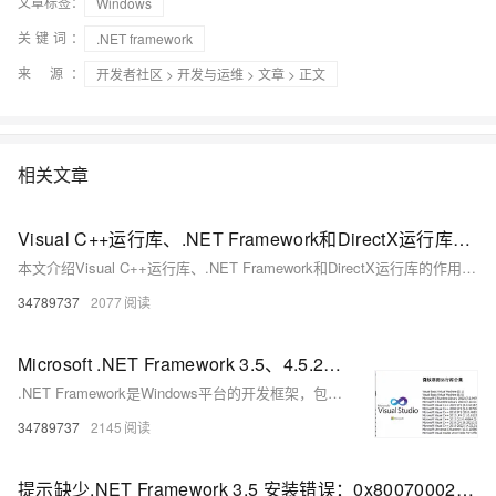
文章标签：
Windows
关键词：
.NET framework
来 源：
开发者社区
>
开发与运维
>
文章
> 正文
相关文章
Visual C++运行库、.NET Framework和DirectX运行库的作用及常见问题解决方案，涵盖MSVCP140.dll丢失、0xc000007b错误等典型故障的修复方法
本文介绍Visual C++运行库、.NET Framework和DirectX运行库的作用及常见问题解决方案，涵盖MSVCP140.dll丢失、0xc000007b错误等典型故障的修复方法，提供官方下载链接与系统修复工具使用指南。
34789737
2077
Microsoft .NET Framework 3.5、4.5.2、4.8.1,适用于 Windows 版本的 .NET,Microsoft C Runtime等下载
.NET Framework是Windows平台的开发框架，包含CLR和FCL，支持多种语言开发桌面、Web应用。常用版本有3.5、4.5.2、4.8.1，系统可同时安装多个版本，确保软件兼容运行。
34789737
2145
提示缺少.NET Framework 3.5 安装错误：0x80070002、0x800F0950\0x80004002