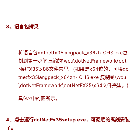
3、语言包拷贝
将语言包dotnetfx35langpack_x86zh-CHS.exe复
制到第一步解压缩的\wcu\dotNetFramework\dot
NetFX35\x86文件夹里。(如果是x64位的，可将do
tnetfx35langpack_x64zh- CHS.exe 复制到\wcu
\dotNetFramework\dotNetFX35\x64文件夹里。)
具体2中的图所示。
4、点击运行dotNetFx35setup.exe，可彻底的离线安装
了。