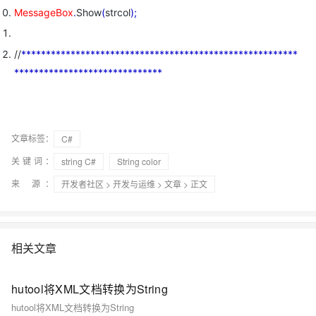
MessageBox
.
Show
(
strcol
)
;
//
*
*
*
*
*
*
*
*
*
*
*
*
*
*
*
*
*
*
*
*
*
*
*
*
*
*
*
*
*
*
*
*
*
*
*
*
*
*
*
*
*
*
*
*
*
*
*
*
*
*
*
*
*
*
*
*
*
*
*
*
*
*
*
*
*
*
*
*
*
*
*
*
*
*
*
*
*
*
*
*
*
*
*
*
*
*
文章标签：
C#
关键词：
string C#
String color
来 源：
开发者社区
>
开发与运维
>
文章
> 正文
相关文章
hutool将XML文档转换为String
hutool将XML文档转换为String