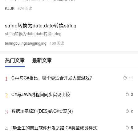
KJ.JK
974
string转换为date,date转换string
string转换为date,date转换string
bulingbulingliangjingjing
460
热门文章
最新文章
C++与C#相比，哪个更适合开发大型游戏？
11
1
C#与JAVA线程间同步实现比较
3
2
数据加密标准(DES)的C#实现(4)
2
3
[毕业生的商业软件开发之路]C#类型成员样式
5
4