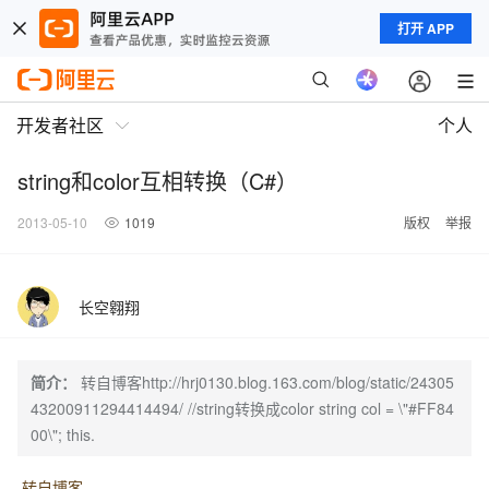
打开 APP
开发者社区
个人
string和color互相转换（C#）
2013-05-10
1019
版权
举报
长空翱翔
简介：
转自博客http://hrj0130.blog.163.com/blog/static/24305
43200911294414494/ //string转换成color string col = \"#FF84
00\"; this.
转自博客