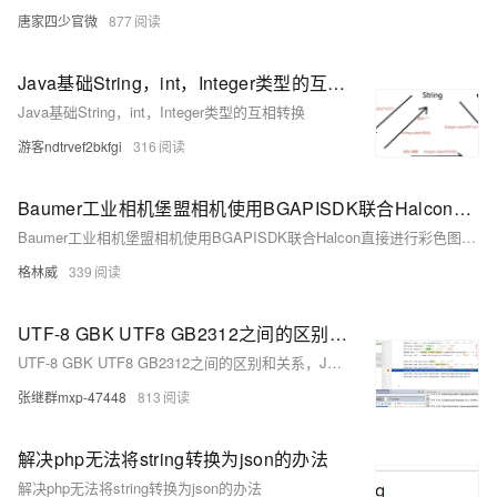
唐家四少官微
877
Java基础String，int，Integer类型的互相转换
Java基础String，int，Integer类型的互相转换
游客ndtrvef2bkfgi
316
Baumer工业相机堡盟相机使用BGAPISDK联合Halcon直接进行彩色图像显示（Color）（C#）（将图像数据Buffer转为HObject）
Baumer工业相机堡盟相机使用BGAPISDK联合Halcon直接进行彩色图像显示（Color）（C#）（将图像数据Buffer转为HObject）
格林威
339
UTF-8 GBK UTF8 GB2312之间的区别和关系，Java中String和byte[]间的转换,byte 是怎样转为汉字，汉字转byte的；char与
UTF-8 GBK UTF8 GB2312之间的区别和关系，Java中String和byte[]间的转换,byte 是怎样转为汉字，汉字转byte的；char与
张继群mxp-47448
813
解决php无法将string转换为json的办法
解决php无法将string转换为json的办法