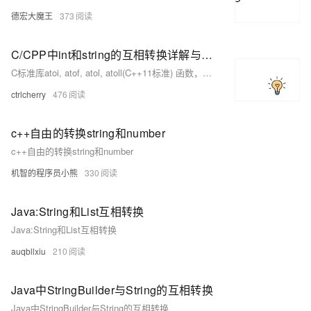
德宏大魔王
373
C/CPP中int和string的互相转换详解与多解例题分析
C标准库atoi, atof, atol, atoll(C++11标准) 函数，以及sprintf、sscanf函数，用sstream类，实现C++中int和string的互相转换
ctrlcherry
476
c++自由的转换string和number
c++自由的转换string和number
机智的程序员小熊
330
Java:String和List互相转换
Java:String和List互相转换
auqbllxiu
210
Java中StringBuilder与String的互相转换
Java中StringBuilder与String的互相转换