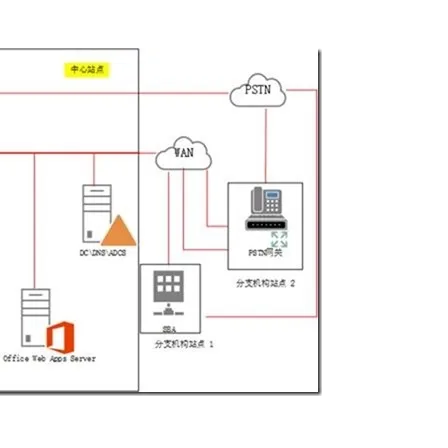
Deepseek-v4-pro
HappyHors
同享
万小智 AI 建站低至 15元/月
Qoder CN
AI 短剧/漫剧
云原生数据库 
快递物流查询
WordPress
成为服务伙
高校合作
点，立即开启云上创新
覆盖公网/内网、递归/权威、移动APP等全场景解析服务
送.CN域名，送备案服务码
基于千问大模型等，支持代码智能生成、研发智能问答
AI助力短剧
态智能体模型
旗舰 MoE 大模型，百万上下文与顶尖推理能力
图生视频，流
Ubuntu
服务生态伙伴
云工开物
企业应用
Works
Night Plan 支持 Qwen 3.8-Max
云原生大数据计算服务 MaxCompute
AI 办公
容器服务 Kub
NEW
GLM-5.2
Wan2.7-T
Red Hat
30+ 款产品免费体验
Data Agent 驱动的一站式 Data+AI 开发治理平台
夜间 5 折，Qwen/Meoo/TokenPlan 客户专享
面向分析的企业级SaaS模式云数据仓库
AI智能应用
提供一站式管
科研合作
视觉 Coding、空间感知、多模态思考等全面升级
1M上下文，专为长程任务能力而生
ERP
堂（旗舰版）
SUSE
智能客服
CRM
防护产品
2个月
自动承接线索
建站小程序
OA 办公系统
AI 应用构建
大模型原生
力提升
财税管理
模板建站
Qoder
大模型服务平台百炼-应用模版
HOT
NEW
面向真实软件
个人版上线、团队版降价；千问3.8-Max首发发尝鲜
丰富多元化的应用模版和解决方案
400电话
定制建站
万有无界
大模型服务平台百炼-智能体
方案
广告营销
模板小程序
的模型效果
灵活可视化地构建企业级 Agent
定制小程序
秒悟
人工智能平台 PAI
APP 开发
云端极速 AI 
新一代 AI 视频生成模型，深度适配广告营销等场景
AI Native 的算法工程平台，一站式完成建模、训练、推理服务部署
建站系统