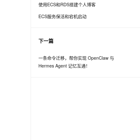
使用ECS和RDS搭建个人博客
ECS服务保活和宕机启动
下一篇
一条命令迁移，帮你实现 OpenClaw 与
Hermes Agent 记忆互通！