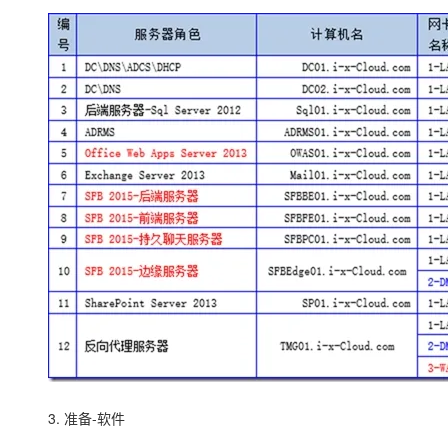
大模型解决方案
迁移与运维管理
快速部署 Dify，高效搭建 
专有云
10 分钟在聊天系统中增加
3. 准备-软件