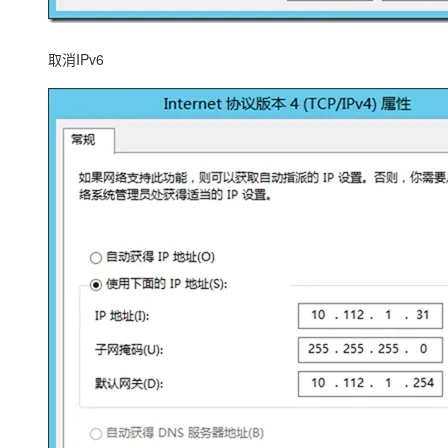
取消IPv6