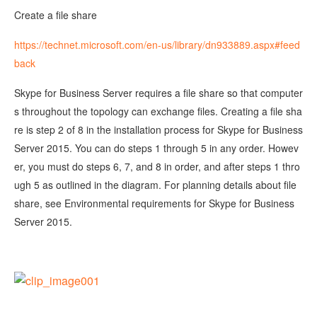
Create a file share
https://technet.microsoft.com/en-us/library/dn933889.aspx#feed
back
Skype for Business Server requires a file share so that computer
s throughout the topology can exchange files. Creating a file sha
re is step 2 of 8 in the installation process for Skype for Business
Server 2015. You can do steps 1 through 5 in any order. Howev
er, you must do steps 6, 7, and 8 in order, and after steps 1 thro
ugh 5 as outlined in the diagram. For planning details about file
share, see Environmental requirements for Skype for Business
Server 2015.