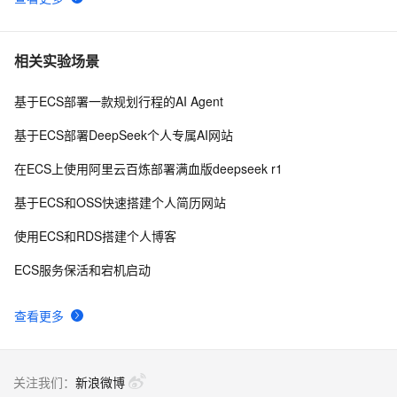
相关实验场景
基于ECS部署一款规划行程的AI Agent
基于ECS部署DeepSeek个人专属AI网站
在ECS上使用阿里云百炼部署满血版deepseek r1
基于ECS和OSS快速搭建个人简历网站
使用ECS和RDS搭建个人博客
ECS服务保活和宕机启动
查看更多
关注我们：
新浪微博