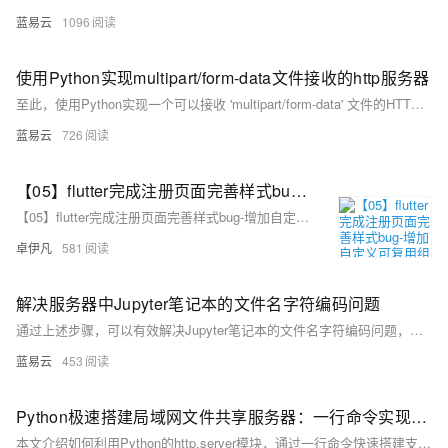
蓝易云
1096
使用Python实现multipart/form-data文件接收的http服务器
至此，使用Python实现一个可以接收 'multipart/form-data' 文件的HTTP服务器的步骤就讲解完毕了。希望通过我的讲解，你可以更好地理解其中的逻辑，另外，你也可以尝试在实际项目中运用这方面的知识。
蓝易云
726
【05】flutter完成注册页面完善样式bug-增加自定义可复用组件widgets-严格规划文件和目录结构-规范入口文件-开发完整的社交APP-前端客户端开发+数据联调|以优雅草商业项目为例做开发-flutter开发-全流程-商业应用级实战开发-优雅草央千澈
【05】flutter完成注册页面完善样式bug-增加自定义可复用组件widgets-严格规划文件和目录结构-规范入口文件-开发完整的社交APP-前端客户端开发+数据联调|以优雅草商业项目为例做开发-flutter开发-全流程-商业应用级实战开发-优雅草央千澈
卓伊凡
581
解决服务器中Jupyter笔记本的文件名字符编码问题
通过上述步骤，可以有效解决Jupyter笔记本的文件名字符编码问题，确保所有文件能在服务器上正常访问并交互，避免因编码问题引起的混淆和数据丢失。在处理任何编码问题时，务必谨慎并确保备份，因为文件名变更是
蓝易云
453
Python极速搭建局域网文件共享服务器：一行命令实现HTTPS安全传输
本文介绍如何利用Python的http.server模块，通过一行命令快速搭建支持HTTPS的安全文件下载服务器，无需第三方工具，3分钟部署，保障局域网文件共享的隐私与安全。